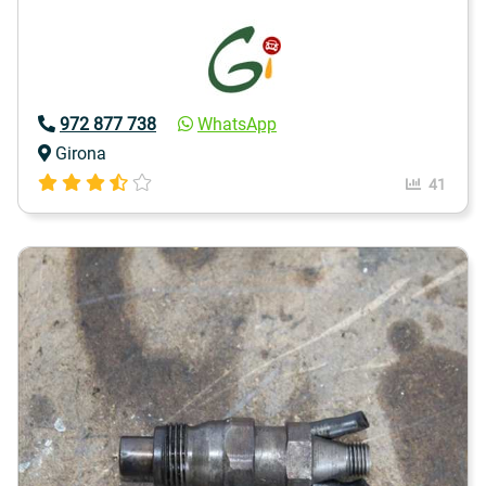
972 877 738
WhatsApp
Girona
41