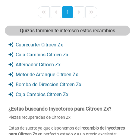
1
Quizás tambien te interesen estos recambios
Cubrecarter Citroen Zx
Caja Cambios Citroen Zx
Alternador Citroen Zx
Motor de Arranque Citroen Zx
Bomba de Direccion Citroen Zx
Caja Cambios Citroen Zx
¿Estás buscando Inyectores para Citroen Zx?
Piezas recuperadas de Citroen Zx
Estas de suerte ya que disponemos del
recambio de Inyectores
para Citroen Zx
en perfecto estado y a un precio excelente;