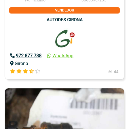
VENDEDOR
AUTODES GIRONA
972 877 738
WhatsApp
Girona
44