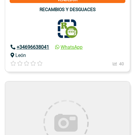
RECAMBIOS Y DESGUACES
+34696638041
WhatsApp
León
40