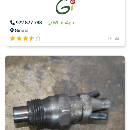
972 877 738
WhatsApp
Girona
44