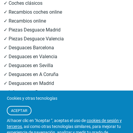
✓ Coches clásicos
✓ Recambios coches online
✓ Recambios online
✓ Piezas Desguace Madrid
✓ Piezas Desguace Valencia
✓ Desguaces Barcelona
✓ Desguaces en Valencia
✓ Desguaces en Sevilla
✓ Desguaces en A Coruña
✓ Desguaces en Madrid
✓ Informacion Desguaces
Cookies y otras tecnologías
© 2026
Central Desguaces Europiezas
.Todos los derechos
ACEPTAR
reservados.
Al hacer clic en "Aceptar ", aceptas el uso de
cookies de sesión y
terceros
, así como otras tecnologías similares, para mejorar tu
experiencia de navegación, analizar y medir tu grado de