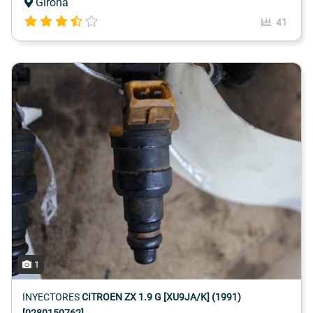
Girona
41
1
INYECTORES
CITROEN ZX 1.9 G [XU9JA/K] (1991)