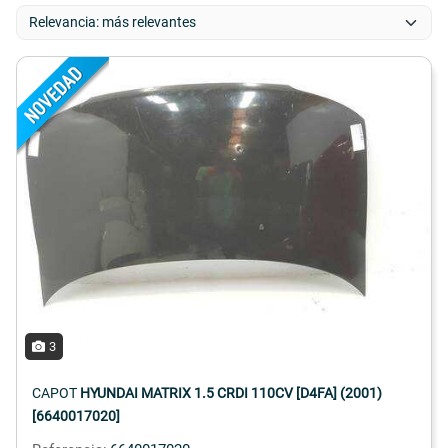
3
CAPOT
HYUNDAI MATRIX 1.5 CRDI 110CV [D4FA] (2001)
[6640017020]