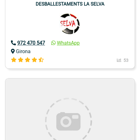
DESBALLESTAMENTS LA SELVA
972 470 547
WhatsApp
Girona
53