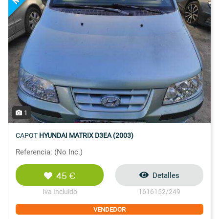
1
CAPOT
HYUNDAI MATRIX D3EA (2003)
Referencia: (No Inc.)
45 €
Detalles
Iva Incluido
1616152/249
VENDEDOR