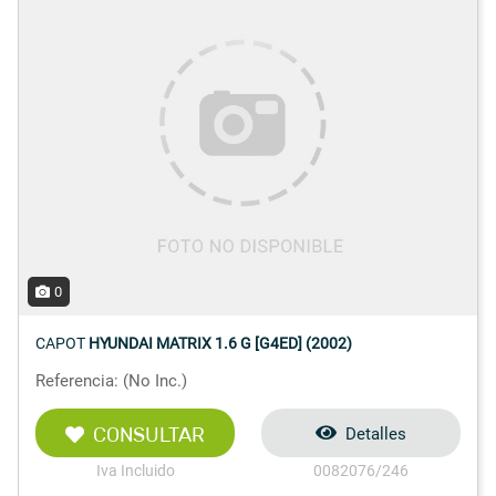
0
CAPOT
HYUNDAI MATRIX 1.6 G [G4ED] (2002)
Referencia: (No Inc.)
CONSULTAR
Detalles
Iva Incluido
0082076/246