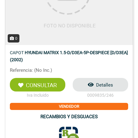
0
CAPOT
HYUNDAI MATRIX 1.5-D/D3EA-5P-DESPIECE [D/D3EA]
(2002)
Referencia: (No Inc.)
CONSULTAR
Detalles
Iva Incluido
0009835/246
VENDEDOR
RECAMBIOS Y DESGUACES