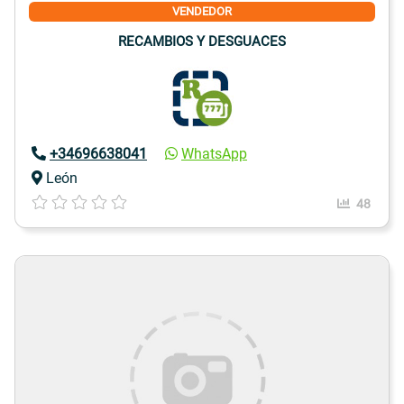
VENDEDOR
RECAMBIOS Y DESGUACES
+34696638041
WhatsApp
León
48