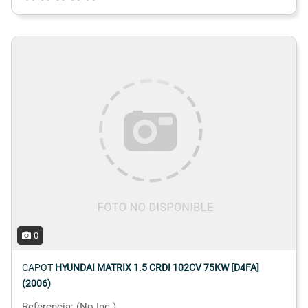
0
CAPOT
HYUNDAI MATRIX 1.5 CRDI 102CV 75KW [D4FA]
(2006)
Referencia: (No Inc.)