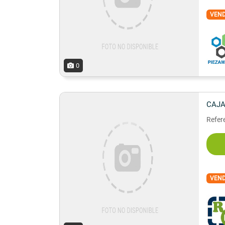
VEN
0
CAJA
Refere
VEN