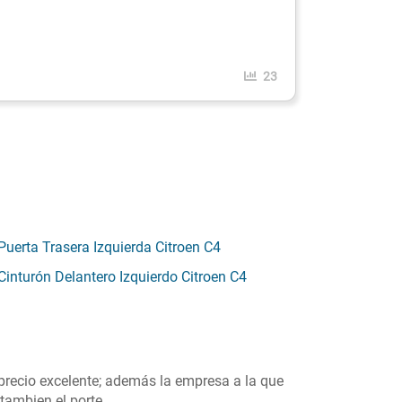
23
Puerta Trasera Izquierda Citroen C4
Cinturón Delantero Izquierdo Citroen C4
precio excelente; además la empresa a la que
tambien el porte.