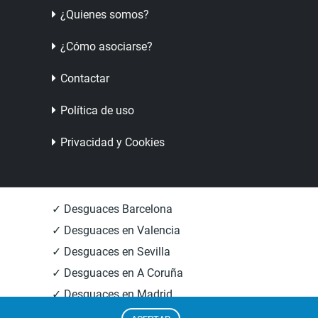
¿Quienes somos?
¿Cómo asociarse?
Contactar
Política de uso
Privacidad y Cookies
✓ Desguaces Barcelona
✓ Desguaces en Valencia
✓ Desguaces en Sevilla
✓ Desguaces en A Coruña
✓ Desguaces en Madrid
✓ Informacion Desguaces