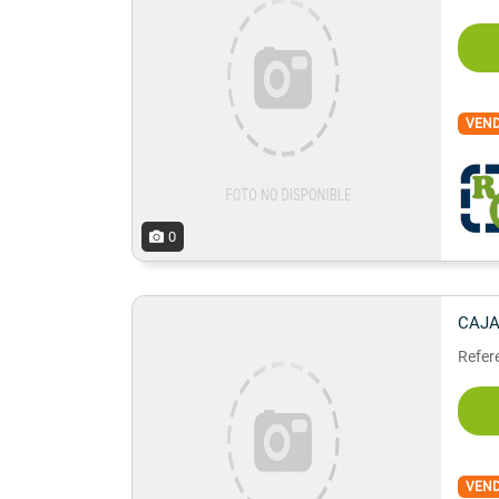
VEN
0
CAJA
Refere
VEN