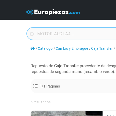
Europiezas
.com
Catálogo
Cambio y Embrague
Caja Transfer
Repuesto de
Caja Transfer
procedente de desg
repuestos de segunda mano (recambio verde).
1/1 Páginas
6 resultados