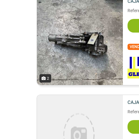
CAJA
Refer
VEN
2
CAJA
Refere