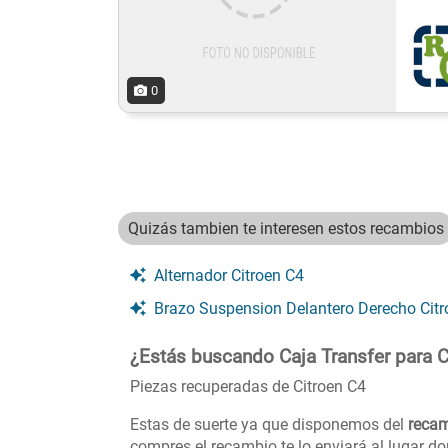
0
Quizás tambien te interesen estos recambios
Alternador Citroen C4
Brazo Suspension Delantero Derecho Citroen C
¿Estás buscando Caja Transfer para C
Piezas recuperadas de Citroen C4
Estas de suerte ya que disponemos del
recam
compres el recambio te lo enviará al lugar d