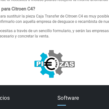
 para Citroen C4?
ra sustituir la pieza Caja Transfer de Citroen C4 es muy posibl
firmarlo con aquella empresa de desguace o recambista de nue
cesitas a través de un sencillo formulario, y serán las empresa
cesario y concretar la venta.
icios
Software