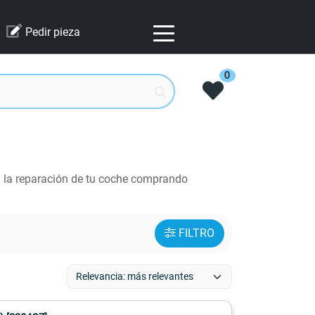
Pedir pieza
0
n la reparación de tu coche comprando
FILTRO