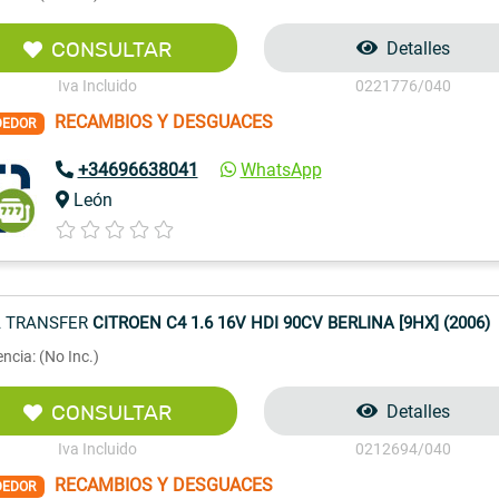
CONSULTAR
Detalles
Iva Incluido
0221776/040
RECAMBIOS Y DESGUACES
DEDOR
+34696638041
WhatsApp
León
 TRANSFER
CITROEN C4 1.6 16V HDI 90CV BERLINA [9HX] (2006)
ncia: (No Inc.)
CONSULTAR
Detalles
Iva Incluido
0212694/040
RECAMBIOS Y DESGUACES
DEDOR