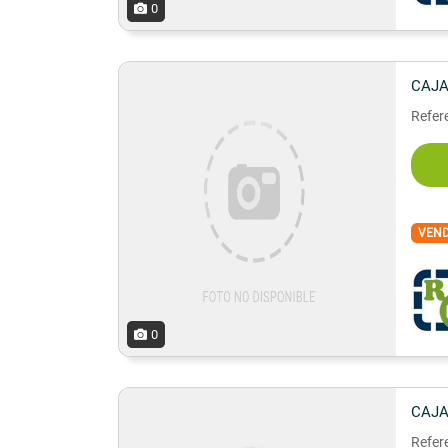
0
CAJA
Refere
VEN
0
CAJA
Refere