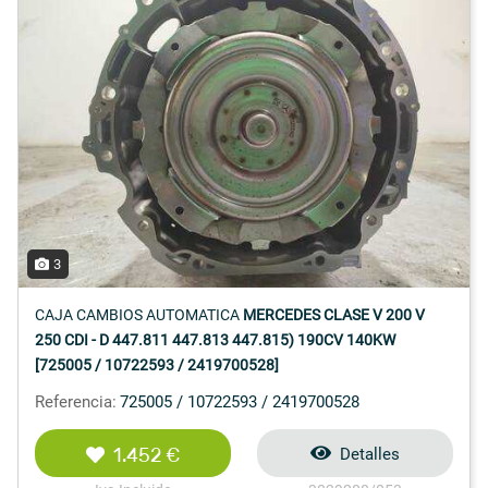
3
CAJA CAMBIOS AUTOMATICA
MERCEDES CLASE V 200 V
250 CDI - D 447.811 447.813 447.815) 190CV 140KW
[725005 / 10722593 / 2419700528]
Referencia:
725005 / 10722593 / 2419700528
1.452 €
Detalles