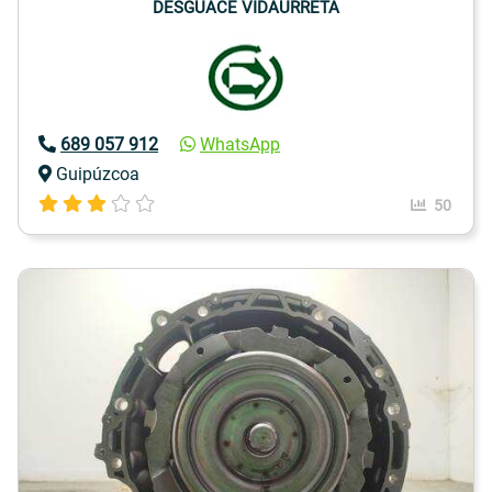
DESGUACE VIDAURRETA
689 057 912
WhatsApp
Guipúzcoa
50