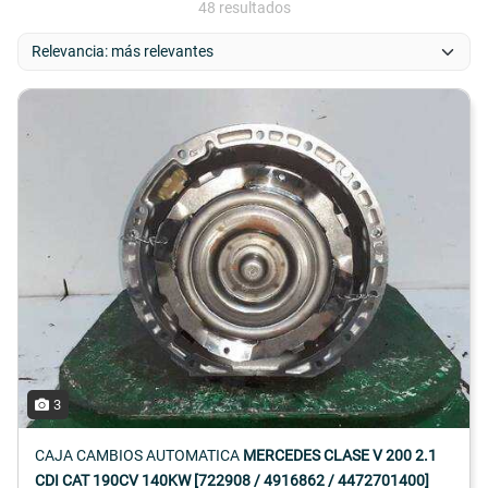
48 resultados
3
CAJA CAMBIOS AUTOMATICA
MERCEDES CLASE V 200 2.1
CDI CAT 190CV 140KW [722908 / 4916862 / 4472701400]