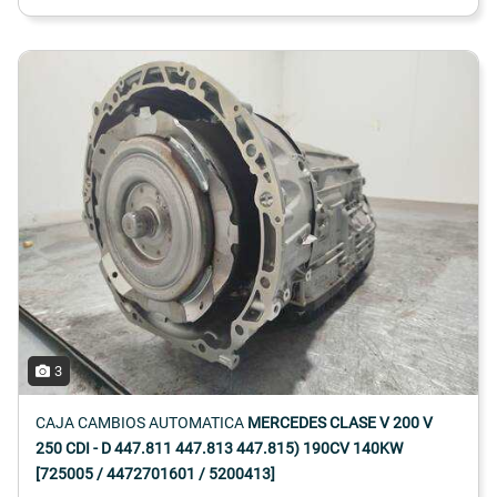
3
CAJA CAMBIOS AUTOMATICA
MERCEDES CLASE V 200 V
250 CDI - D 447.811 447.813 447.815) 190CV 140KW
[725005 / 4472701601 / 5200413]