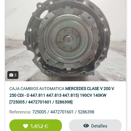
3
CAJA CAMBIOS AUTOMATICA
MERCEDES CLASE V 200 V
250 CDI - D 447.811 447.813 447.815) 190CV 140KW
[725005 / 4472701601 / 5286398]
Referencia:
725005 / 4472701601 / 5286398
1.452 €
Detalles