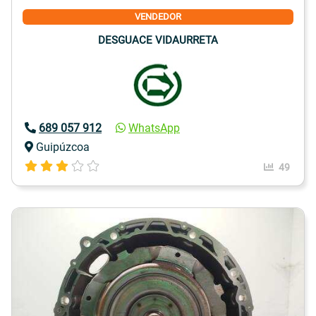
VENDEDOR
DESGUACE VIDAURRETA
689 057 912
WhatsApp
Guipúzcoa
49