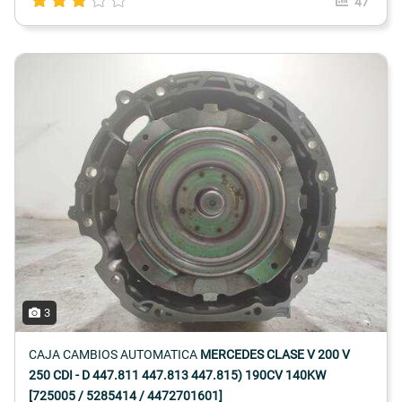
47
3
CAJA CAMBIOS AUTOMATICA
MERCEDES CLASE V 200 V
250 CDI - D 447.811 447.813 447.815) 190CV 140KW
[725005 / 5285414 / 4472701601]