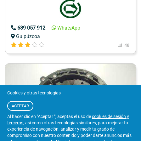
689 057 912
WhatsApp
Guipúzcoa
48
Cookies y otras tecnologías
ACEPTAR
Al hacer clic en "Aceptar ", aceptas el uso de
cookies de sesión y
terceros
, así como otras tecnologías similares, para mejorar tu
experiencia de navegación, analizar y medir tu grado de
compromiso con nuestro contenido y poder darte anuncios más