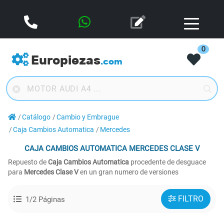
0
Europiezas
.com
Catálogo
Cambio y Embrague
Caja Cambios Automatica
Mercedes
CAJA CAMBIOS AUTOMATICA
MERCEDES CLASE V
Repuesto de
Caja Cambios Automatica
procedente de desguace
para
Mercedes Clase V
en un gran numero de versiones
FILTRO
1/2 Páginas