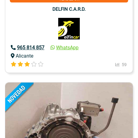
DELFIN C.A.R.D.
965 814 857
WhatsApp
Alicante
59