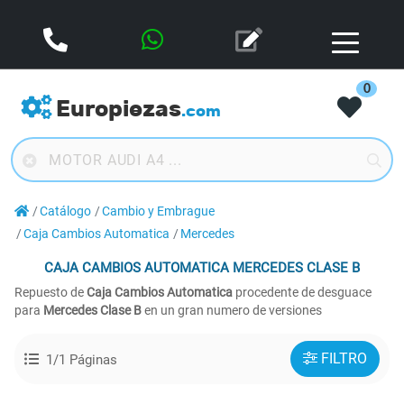
0
Europiezas
.com
Catálogo
Cambio y Embrague
Caja Cambios Automatica
Mercedes
CAJA CAMBIOS AUTOMATICA
MERCEDES CLASE B
Repuesto de
Caja Cambios Automatica
procedente de desguace
para
Mercedes Clase B
en un gran numero de versiones
FILTRO
1/1 Páginas