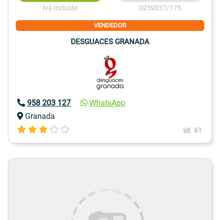
Iva Incluido
0259037/175
VENDEDOR
DESGUACES GRANADA
958 203 127
WhatsApp
Granada
61