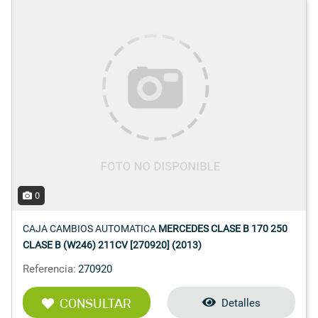
0
CAJA CAMBIOS AUTOMATICA
MERCEDES CLASE B 170 250
CLASE B (W246) 211CV [270920] (2013)
Referencia:
270920
CONSULTAR
Detalles