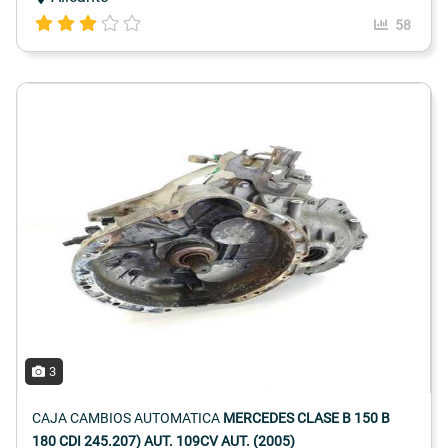
58
3
CAJA CAMBIOS AUTOMATICA
MERCEDES CLASE B 150 B
180 CDI 245.207) AUT. 109CV AUT. (2005)