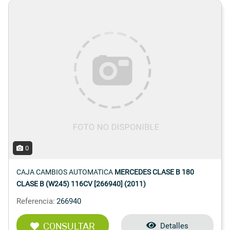
0
CAJA CAMBIOS AUTOMATICA
MERCEDES CLASE B 180
CLASE B (W245) 116CV [266940] (2011)
Referencia:
266940
CONSULTAR
Detalles