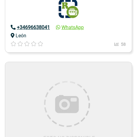
+34696638041
WhatsApp
León
58