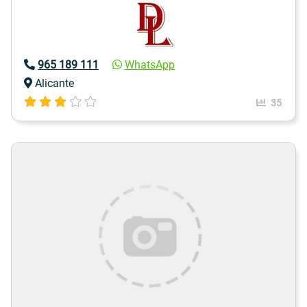
965 189 111
WhatsApp
Alicante
35