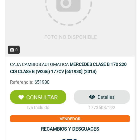
0
CAJA CAMBIOS AUTOMATICA
MERCEDES CLASE B 170 220
CDI CLASE B (W246) 177CV [651930] (2014)
Referencia:
651930
CONSULTAR
Detalles
Iva Incluido
1773608/192
VENDEDOR
RECAMBIOS Y DESGUACES