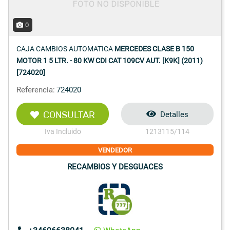
0
CAJA CAMBIOS AUTOMATICA
MERCEDES CLASE B 150
MOTOR 1 5 LTR. - 80 KW CDI CAT 109CV AUT. [K9K] (2011)
[724020]
Referencia:
724020
CONSULTAR
Detalles
Iva Incluido
1213115/114
VENDEDOR
RECAMBIOS Y DESGUACES