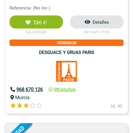
Referencia: (No Inc.)
726 €
Detalles
Iva Incluido
0015451/165
VENDEDOR
DESGUACE Y GRUAS PARIS
968 670 126
WhatsApp
Murcia
40