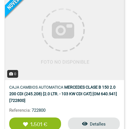
0
CAJA CAMBIOS AUTOMATICA
MERCEDES CLASE B 150 2.0
200 CDI (245.208) [2.0 LTR. - 103 KW CDI CAT] [OM 640.941]
[722800]
Referencia:
722800
1.501 €
Detalles