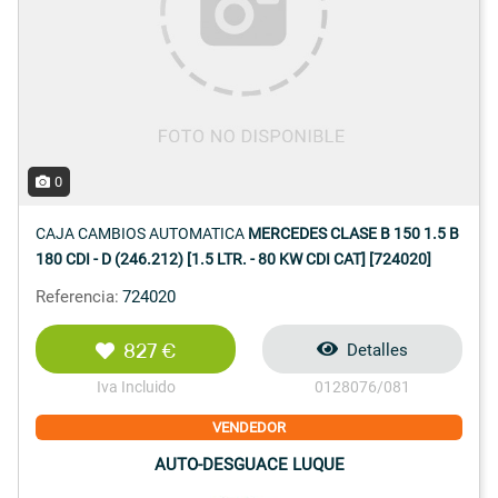
0
CAJA CAMBIOS AUTOMATICA
MERCEDES CLASE B 150 1.5 B
180 CDI - D (246.212) [1.5 LTR. - 80 KW CDI CAT] [724020]
Referencia:
724020
827 €
Detalles
Iva Incluido
0128076/081
VENDEDOR
AUTO-DESGUACE LUQUE