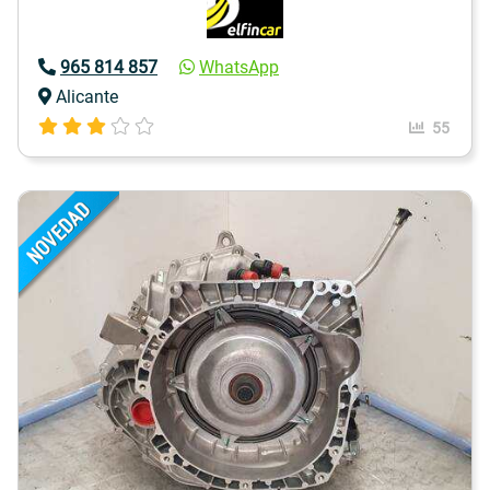
965 814 857
WhatsApp
Alicante
55