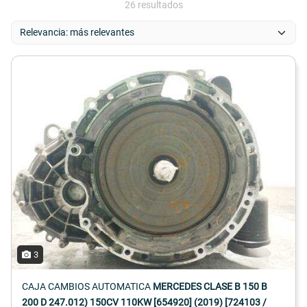
26 resultados
3
CAJA CAMBIOS AUTOMATICA
MERCEDES CLASE B 150 B
200 D 247.012) 150CV 110KW [654920] (2019) [724103 /