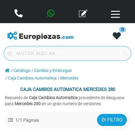
0
Europiezas
.com
Catálogo
Cambio y Embrague
Caja Cambios Automatica
Mercedes
CAJA CAMBIOS AUTOMATICA
MERCEDES 280
Repuesto de
Caja Cambios Automatica
procedente de desguace
para
Mercedes 280
en un gran numero de versiones
FILTRO
1/1 Páginas