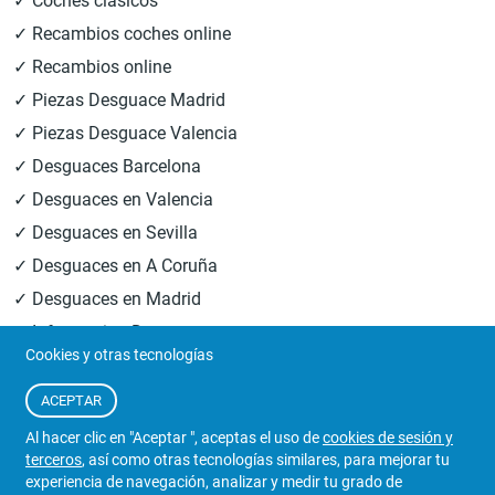
✓ Coches clásicos
✓ Recambios coches online
✓ Recambios online
✓ Piezas Desguace Madrid
✓ Piezas Desguace Valencia
✓ Desguaces Barcelona
✓ Desguaces en Valencia
✓ Desguaces en Sevilla
✓ Desguaces en A Coruña
✓ Desguaces en Madrid
✓ Informacion Desguaces
Cookies y otras tecnologías
© 2026
Central Desguaces Europiezas
.Todos los derechos
ACEPTAR
reservados.
Al hacer clic en "Aceptar ", aceptas el uso de
cookies de sesión y
terceros
, así como otras tecnologías similares, para mejorar tu
experiencia de navegación, analizar y medir tu grado de