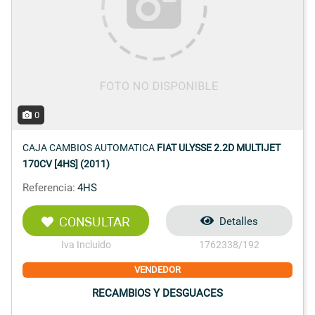
0
CAJA CAMBIOS AUTOMATICA
FIAT ULYSSE 2.2D MULTIJET
170CV [4HS] (2011)
Referencia:
4HS
CONSULTAR
Detalles
Iva Incluido
1762338/192
VENDEDOR
RECAMBIOS Y DESGUACES