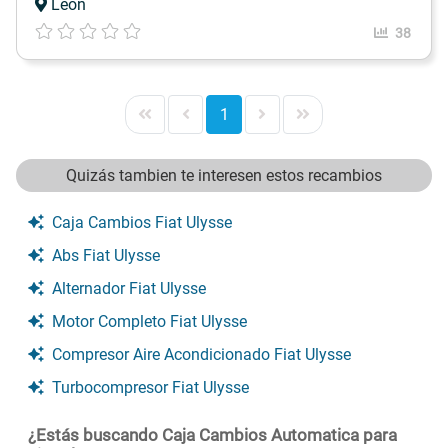
León
38
1
Quizás tambien te interesen estos recambios
Caja Cambios Fiat Ulysse
Abs Fiat Ulysse
Alternador Fiat Ulysse
Motor Completo Fiat Ulysse
Compresor Aire Acondicionado Fiat Ulysse
Turbocompresor Fiat Ulysse
¿Estás buscando Caja Cambios Automatica para