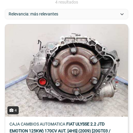
4 resultados
4
CAJA CAMBIOS AUTOMATICA
FIAT ULYSSE 2.2 JTD
EMOTION 125KW) 170CV AUT. [4HS] (2009) [20GT03 /