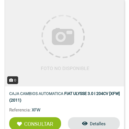
0
CAJA CAMBIOS AUTOMATICA
FIAT ULYSSE 3.0 I 204CV [XFW]
(2011)
Referencia:
XFW
CONSULTAR
Detalles