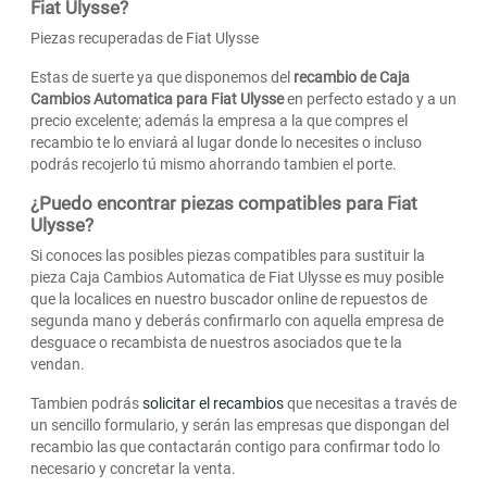
Fiat Ulysse?
Piezas recuperadas de Fiat Ulysse
Estas de suerte ya que disponemos del
recambio de Caja
Cambios Automatica para Fiat Ulysse
en perfecto estado y a un
precio excelente; además la empresa a la que compres el
recambio te lo enviará al lugar donde lo necesites o incluso
podrás recojerlo tú mismo ahorrando tambien el porte.
¿Puedo encontrar piezas compatibles para Fiat
Ulysse?
Si conoces las posibles piezas compatibles para sustituir la
pieza Caja Cambios Automatica de Fiat Ulysse es muy posible
que la localices en nuestro buscador online de repuestos de
segunda mano y deberás confirmarlo con aquella empresa de
desguace o recambista de nuestros asociados que te la
vendan.
Tambien podrás
solicitar el recambios
que necesitas a través de
un sencillo formulario, y serán las empresas que dispongan del
recambio las que contactarán contigo para confirmar todo lo
necesario y concretar la venta.