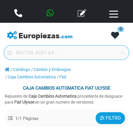
0
Europiezas
.com
Catálogo
Cambio y Embrague
Caja Cambios Automatica
Fiat
CAJA CAMBIOS AUTOMATICA
FIAT ULYSSE
Repuesto de
Caja Cambios Automatica
procedente de desguace
para
Fiat Ulysse
en un gran numero de versiones
FILTRO
1/1 Páginas