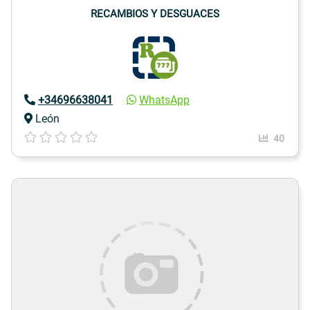
RECAMBIOS Y DESGUACES
+34696638041
WhatsApp
León
40