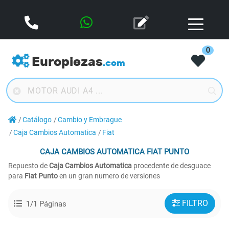
0
Europiezas
.com
Catálogo
Cambio y Embrague
Caja Cambios Automatica
Fiat
CAJA CAMBIOS AUTOMATICA
FIAT PUNTO
Repuesto de
Caja Cambios Automatica
procedente de desguace
para
Fiat Punto
en un gran numero de versiones
FILTRO
1/1 Páginas