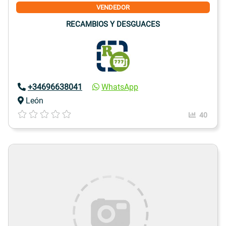
VENDEDOR
RECAMBIOS Y DESGUACES
+34696638041
WhatsApp
León
40