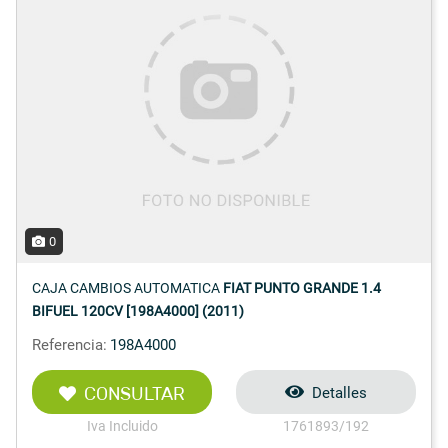
0
CAJA CAMBIOS AUTOMATICA
FIAT PUNTO GRANDE 1.4
BIFUEL 120CV [198A4000] (2011)
Referencia:
198A4000
CONSULTAR
Detalles
Iva Incluido
1761893/192