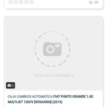
38
0
CAJA CAMBIOS AUTOMATICA
FIAT PUNTO GRANDE 1.6D
MULTIJET 120CV [955A3000] (2013)