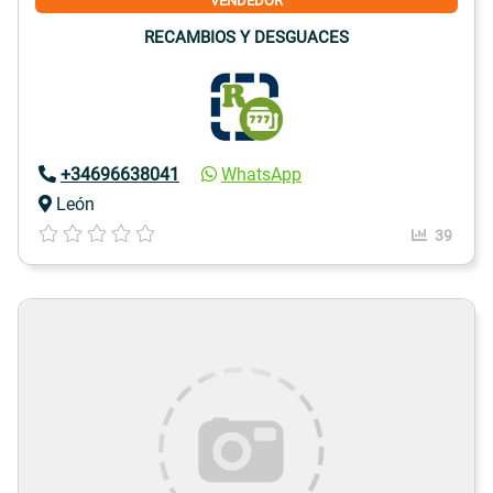
VENDEDOR
RECAMBIOS Y DESGUACES
+34696638041
WhatsApp
León
39