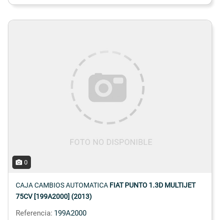
0
CAJA CAMBIOS AUTOMATICA
FIAT PUNTO 1.3D MULTIJET
75CV [199A2000] (2013)
Referencia:
199A2000