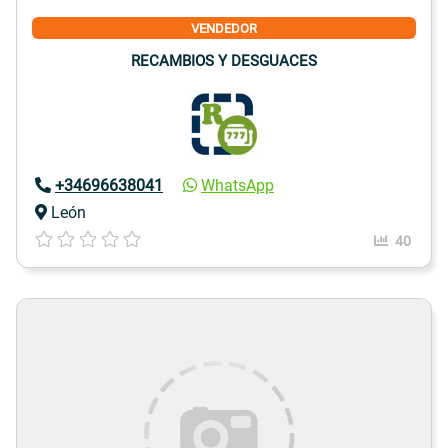
VENDEDOR
RECAMBIOS Y DESGUACES
+34696638041
WhatsApp
León
40