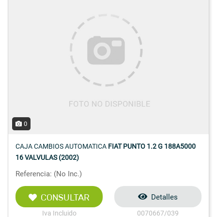
0
CAJA CAMBIOS AUTOMATICA
FIAT PUNTO 1.2 G 188A5000
16 VALVULAS (2002)
Referencia: (No Inc.)
CONSULTAR
Detalles
Iva Incluido
0070667/039