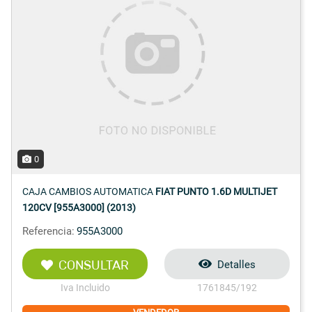
0
CAJA CAMBIOS AUTOMATICA
FIAT PUNTO 1.6D MULTIJET
120CV [955A3000] (2013)
Referencia:
955A3000
CONSULTAR
Detalles
Iva Incluido
1761845/192