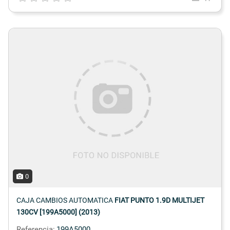
0
CAJA CAMBIOS AUTOMATICA
FIAT PUNTO 1.9D MULTIJET
130CV [199A5000] (2013)
Referencia:
199A5000