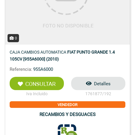
0
CAJA CAMBIOS AUTOMATICA
FIAT PUNTO GRANDE 1.4
105CV [955A6000] (2010)
Referencia:
955A6000
CONSULTAR
Detalles
Iva Incluido
1761877/192
VENDEDOR
RECAMBIOS Y DESGUACES