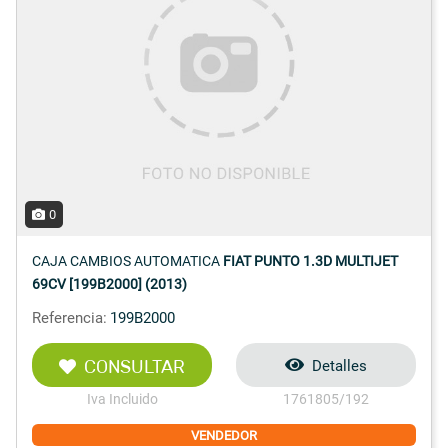
0
CAJA CAMBIOS AUTOMATICA
FIAT PUNTO 1.3D MULTIJET
69CV [199B2000] (2013)
Referencia:
199B2000
CONSULTAR
Detalles
Iva Incluido
1761805/192
VENDEDOR