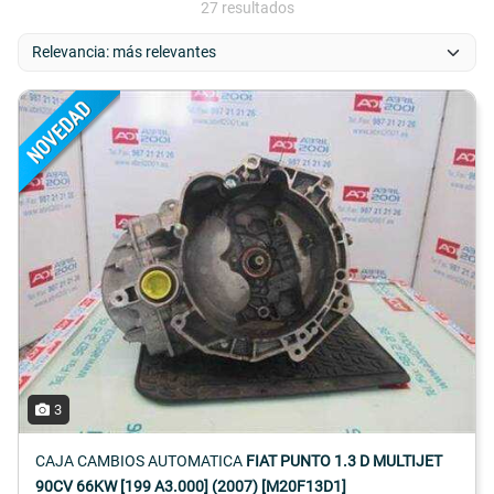
27 resultados
3
CAJA CAMBIOS AUTOMATICA
FIAT PUNTO 1.3 D MULTIJET
90CV 66KW [199 A3.000] (2007) [M20F13D1]