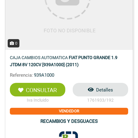
0
CAJA CAMBIOS AUTOMATICA
FIAT PUNTO GRANDE 1.9
JTDM 8V 120CV [939A1000] (2011)
Referencia:
939A1000
CONSULTAR
Detalles
Iva Incluido
1761933/192
VENDEDOR
RECAMBIOS Y DESGUACES