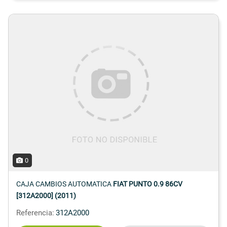
0
CAJA CAMBIOS AUTOMATICA
FIAT PUNTO 0.9 86CV
[312A2000] (2011)
Referencia:
312A2000