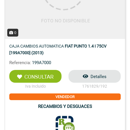
0
CAJA CAMBIOS AUTOMATICA
FIAT PUNTO 1.4 I 75CV
[199A7000] (2013)
Referencia:
199A7000
CONSULTAR
Detalles
Iva Incluido
1761829/192
VENDEDOR
RECAMBIOS Y DESGUACES