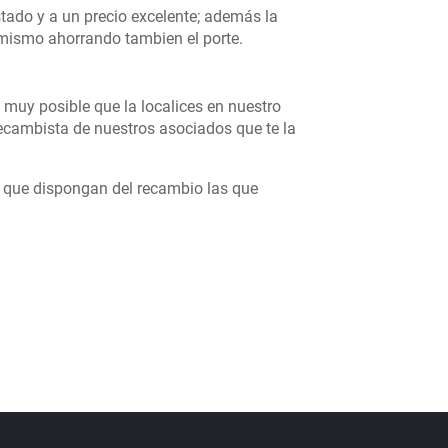
tado y a un precio excelente; además la
ú mismo ahorrando tambien el porte.
 muy posible que la localices en nuestro
cambista de nuestros asociados que te la
s que dispongan del recambio las que