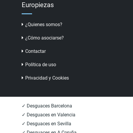
Europiezas
¿Quienes somos?
¿Cómo asociarse?
Contactar
Política de uso
Privacidad y Cookies
✓ Desguaces Barcelona
✓ Desguaces en Valencia
✓ Desguaces en Sevilla
✓ Desguaces en A Coruña