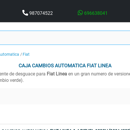
987074522
696638041
Automatica
Fiat
CAJA CAMBIOS AUTOMATICA
FIAT LINEA
ente de desguace para
Fiat Linea
en un gran numero de versione
bio verde).