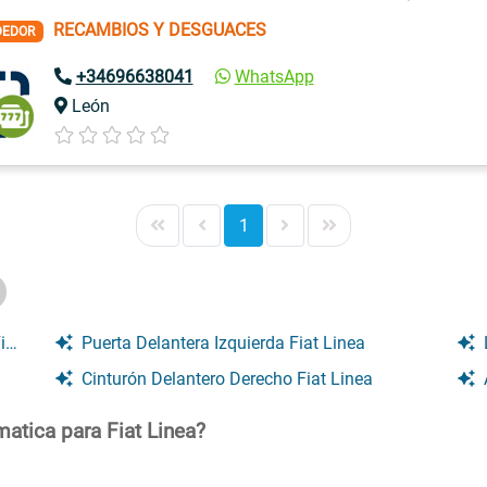
RECAMBIOS Y DESGUACES
DEDOR
+34696638041
WhatsApp
León
1
a
Puerta Delantera Izquierda Fiat Linea
Cinturón Delantero Derecho Fiat Linea
tica para Fiat Linea?