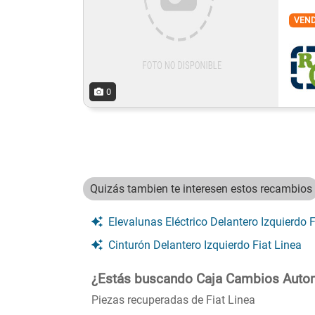
VEN
0
Quizás tambien te interesen estos recambios
Elevalunas Eléctrico Delantero Izquierdo Fiat Line
Cinturón Delantero Izquierdo Fiat Linea
¿Estás buscando Caja Cambios Automa
Piezas recuperadas de Fiat Linea