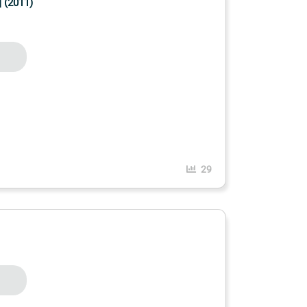
 (2011)
29