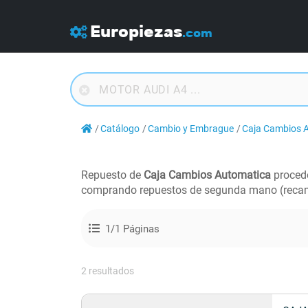
Europiezas
.com
Catálogo
Cambio y Embrague
Caja Cambios 
Repuesto de
Caja Cambios Automatica
proced
comprando repuestos de segunda mano (recam
1/1 Páginas
2 resultados