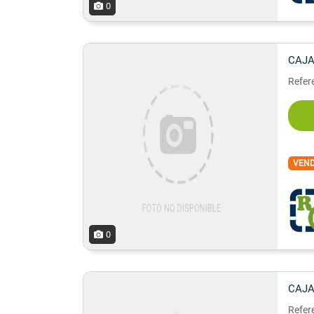
0
CAJA
Refere
VEN
0
CAJA
Refer