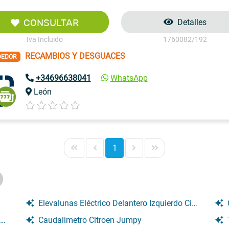
CONSULTAR
Detalles
Iva Incluido
1760082/192
RECAMBIOS Y DESGUACES
DEDOR
+34696638041
WhatsApp
León
1
Elevalunas Eléctrico Delantero Izquierdo Citroen Jumpy
Caudalimetro Citroen Jumpy