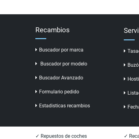
Recambios
Serv
Buscador por marca
Tasa
Buscador por modelo
Buzó
Buscador Avanzado
Host
Formulario pedido
Lista
Estadisticas recambios
Fech
✓ Repuestos de coches
✓ Reca