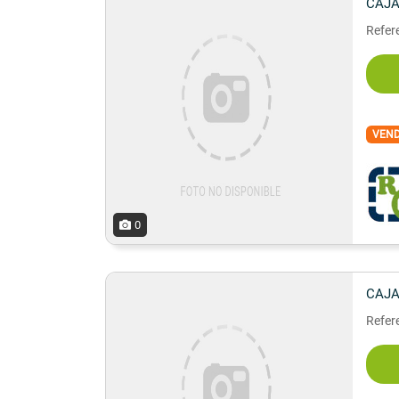
CAJA
Refer
VEN
0
CAJA
Refer