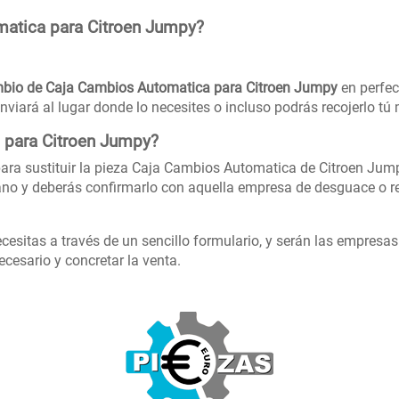
atica para Citroen Jumpy?
bio de Caja Cambios Automatica para Citroen Jumpy
en perfec
nviará al lugar donde lo necesites o incluso podrás recojerlo t
 para Citroen Jumpy?
ara sustituir la pieza Caja Cambios Automatica de Citroen Jump
no y deberás confirmarlo con aquella empresa de desguace o re
cesitas a través de un sencillo formulario, y serán las empresa
cesario y concretar la venta.