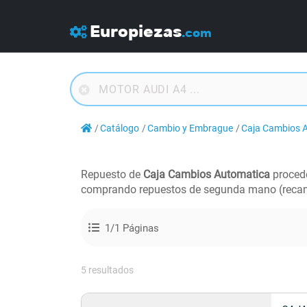
Europiezas
.com
Catálogo
Cambio y Embrague
Caja Cambios 
Repuesto de
Caja Cambios Automatica
proced
comprando repuestos de segunda mano (recam
1/1 Páginas
5 resultados