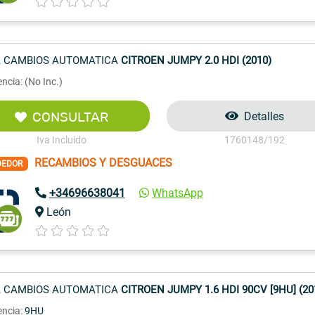
 CAMBIOS AUTOMATICA
CITROEN JUMPY 2.0 HDI (2010)
ncia: (No Inc.)
CONSULTAR
Detalles
Iva Incluido
1760148/192
RECAMBIOS Y DESGUACES
DEDOR
+34696638041
WhatsApp
León
 CAMBIOS AUTOMATICA
CITROEN JUMPY 1.6 HDI 90CV [9HU] (20
encia:
9HU