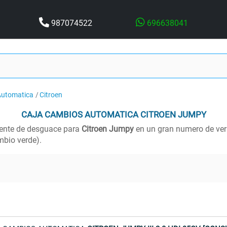
987074522
696638041
Automatica
Citroen
CAJA CAMBIOS AUTOMATICA
CITROEN JUMPY
ente de desguace para
Citroen Jumpy
en un gran numero de vers
bio verde).