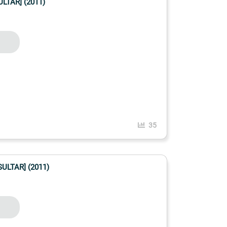
LTAR] (2011)
35
ULTAR] (2011)