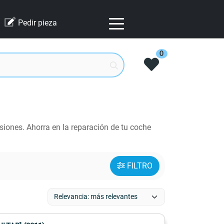
Pedir pieza
0
iones. Ahorra en la reparación de tu coche
FILTRO