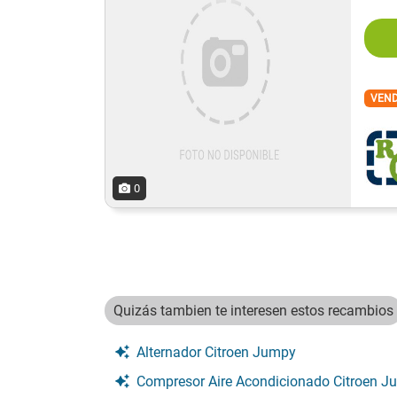
VEN
0
Quizás tambien te interesen estos recambios
Alternador Citroen Jumpy
Compresor Aire Acondicionado Citroen Jumpy