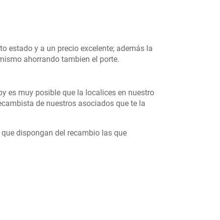
to estado y a un precio excelente; además la
ú mismo ahorrando tambien el porte.
y es muy posible que la localices en nuestro
cambista de nuestros asociados que te la
s que dispongan del recambio las que