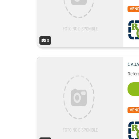
VEN
0
CAJA
Refere
VEN