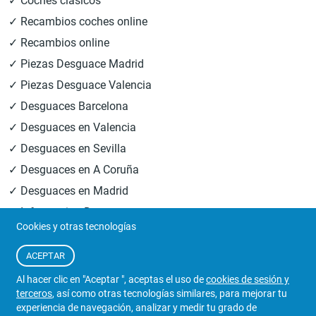
✓ Coches clásicos
✓ Recambios coches online
✓ Recambios online
✓ Piezas Desguace Madrid
✓ Piezas Desguace Valencia
✓ Desguaces Barcelona
✓ Desguaces en Valencia
✓ Desguaces en Sevilla
✓ Desguaces en A Coruña
✓ Desguaces en Madrid
✓ Informacion Desguaces
Cookies y otras tecnologías
© 2026
Central Desguaces Europiezas
.Todos los derechos
ACEPTAR
reservados.
Al hacer clic en "Aceptar ", aceptas el uso de
cookies de sesión y
terceros
, así como otras tecnologías similares, para mejorar tu
experiencia de navegación, analizar y medir tu grado de