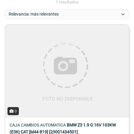
1 resultados
0
CAJA CAMBIOS AUTOMATICA
BMW Z3 1.9 G 16V 103KW
(E36) CAT [M44 B19] [23001434501]