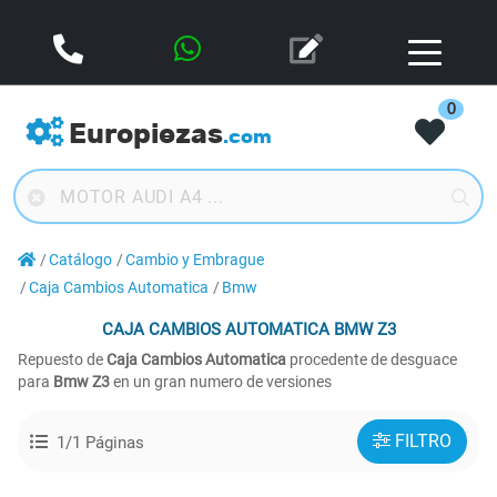
0
Europiezas
.com
Catálogo
Cambio y Embrague
Caja Cambios Automatica
Bmw
CAJA CAMBIOS AUTOMATICA
BMW Z3
Repuesto de
Caja Cambios Automatica
procedente de desguace
para
Bmw Z3
en un gran numero de versiones
FILTRO
1/1 Páginas