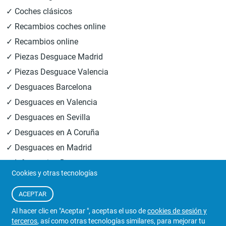
✓ Coches clásicos
✓ Recambios coches online
✓ Recambios online
✓ Piezas Desguace Madrid
✓ Piezas Desguace Valencia
✓ Desguaces Barcelona
✓ Desguaces en Valencia
✓ Desguaces en Sevilla
✓ Desguaces en A Coruña
✓ Desguaces en Madrid
✓ Informacion Desguaces
Cookies y otras tecnologías
© 2026
Central Desguaces Europiezas
.Todos los derechos
ACEPTAR
reservados.
Al hacer clic en "Aceptar ", aceptas el uso de
cookies de sesión y
terceros
, así como otras tecnologías similares, para mejorar tu