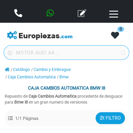
0
Europiezas
.com
Catálogo
Cambio y Embrague
Caja Cambios Automatica
Bmw
CAJA CAMBIOS AUTOMATICA
BMW I8
Repuesto de
Caja Cambios Automatica
procedente de desguace
para
Bmw i8
en un gran numero de versiones
FILTRO
1/1 Páginas