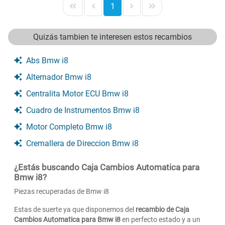
1
Quizás tambien te interesen estos recambios
Abs Bmw i8
Alternador Bmw i8
Centralita Motor ECU Bmw i8
Cuadro de Instrumentos Bmw i8
Motor Completo Bmw i8
Cremallera de Direccion Bmw i8
¿Estás buscando Caja Cambios Automatica para
Bmw i8?
Piezas recuperadas de Bmw i8
Estas de suerte ya que disponemos del
recambio de Caja
Cambios Automatica para Bmw i8
en perfecto estado y a un