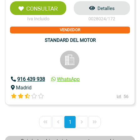
CONSULTAR
Detalles
Iva Incluido
0028024/172
VENDEDOR
STANDARD DEL MOTOR
916 439 938
WhatsApp
Madrid
56
1