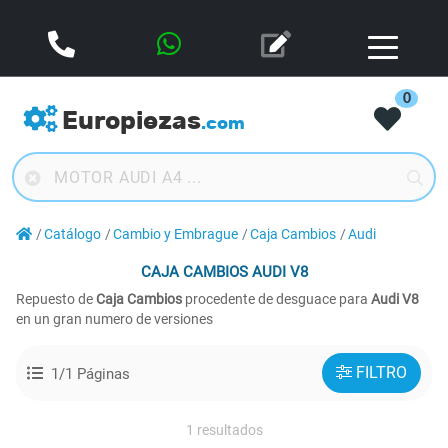
0
Europiezas
.com
Catálogo
Cambio y Embrague
Caja Cambios
Audi
CAJA CAMBIOS
AUDI V8
Repuesto de
Caja Cambios
procedente de desguace para
Audi V8
en un gran numero de versiones
FILTRO
1/1 Páginas
1 resultados