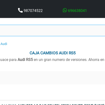
987074522
696638041
Audi
CAJA CAMBIOS
AUDI RS5
guace para
Audi RS5
en un gran numero de versiones. Ahorra en