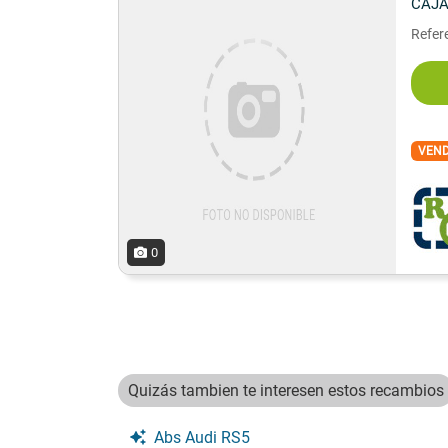
CAJA
Refer
VEN
0
Quizás tambien te interesen estos recambios
Abs Audi RS5