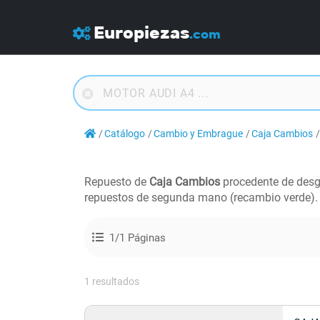
Europiezas
.com
Catálogo
Cambio y Embrague
Caja Cambios
Repuesto de
Caja Cambios
procedente de des
repuestos de segunda mano (recambio verde).
1/1 Páginas
1 resultados