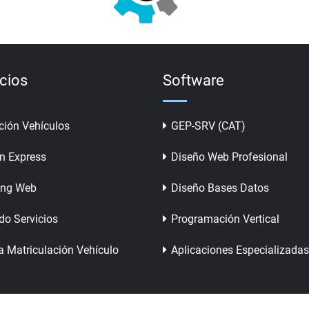
icios
Software
ción Vehículos
GEP-SRV (CAT)
n Express
Diseño Web Profesional
ing Web
Diseño Bases Datos
do Servicios
Programación Vertical
a Matriculación Vehículo
Aplicaciones Especializadas