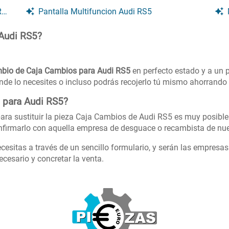
5
Pantalla Multifuncion Audi RS5
Audi RS5?
bio de Caja Cambios para Audi RS5
en perfecto estado y a un 
onde lo necesites o incluso podrás recojerlo tú mismo ahorrando 
 para Audi RS5?
ara sustituir la pieza Caja Cambios de Audi RS5 es muy posible 
firmarlo con aquella empresa de desguace o recambista de nue
cesitas a través de un sencillo formulario, y serán las empresa
cesario y concretar la venta.