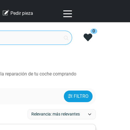
Pedir pieza
0
 la reparación de tu coche comprando
FILTRO