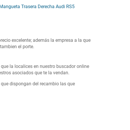
Mangueta Trasera Derecha Audi RS5
precio excelente; además la empresa a la que
tambien el porte.
que la localices en nuestro buscador online
stros asociados que te la vendan.
s que dispongan del recambio las que