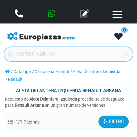
0
Europiezas
.com
Catálogo
Carrocería Frontal
Aleta Delantera Izquierda
Renault
ALETA DELANTERA IZQUIERDA
RENAULT ARKANA
Repuesto de
Aleta Delantera Izquierda
procedente de desguace
para
Renault Arkana
en un gran numero de versiones
FILTRO
1/1 Páginas