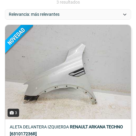
3 resultados
3
ALETA DELANTERA IZQUIERDA
RENAULT ARKANA TECHNO
[631017236R]