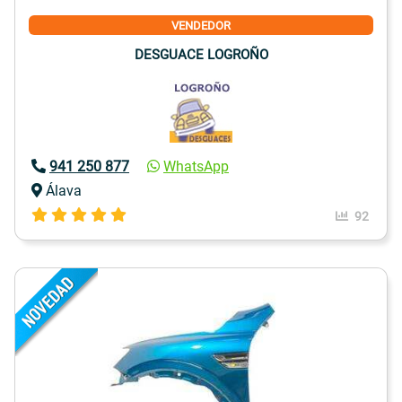
VENDEDOR
DESGUACE LOGROÑO
941 250 877
WhatsApp
Álava
92