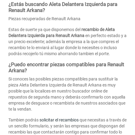
¿Estás buscando Aleta Delantera Izquierda para
Renault Arkana?
Piezas recuperadas de Renault Arkana
Estas de suerte ya que disponemos del
recambio de Aleta
Delantera Izquierda para Renault Arkana
en perfecto estado y a
un precio excelente; además la empresa a la que compres el
recambio te lo enviará al lugar donde lo necesites o incluso
podrás recojerlo tú mismo ahorrando tambien el porte.
¿Puedo encontrar piezas compatibles para Renault
Arkana?
Si conoces las posibles piezas compatibles para sustituir la
pieza Aleta Delantera Izquierda de Renault Arkana es muy
posible que la localices en nuestro buscador online de
repuestos de segunda mano y deberás confirmarlo con aquella
empresa de desguace o recambista de nuestros asociados que
te la vendan.
Tambien podrás
solicitar el recambios
que necesitas a través de
un sencillo formulario, y serán las empresas que dispongan del
recambio las que contactarán contigo para confirmar todo lo