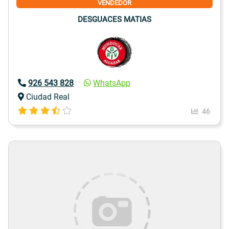
VENDEDOR
DESGUACES MATIAS
926 543 828
WhatsApp
Ciudad Real
46