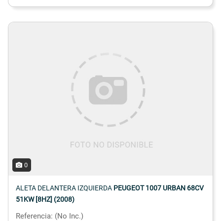
0
ALETA DELANTERA IZQUIERDA
PEUGEOT 1007 URBAN 68CV
51KW [8HZ] (2008)
Referencia: (No Inc.)