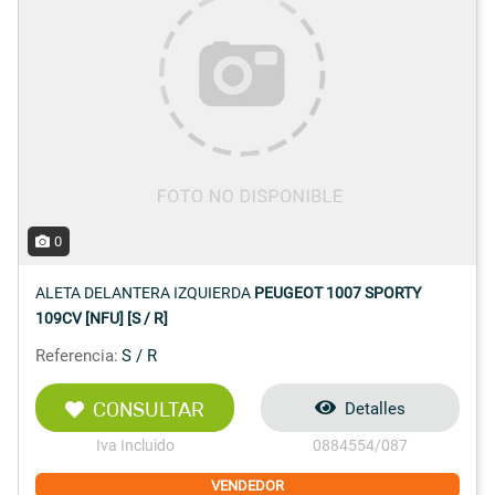
0
ALETA DELANTERA IZQUIERDA
PEUGEOT 1007 SPORTY
109CV [NFU] [S / R]
Referencia:
S / R
CONSULTAR
Detalles
Iva Incluido
0884554/087
VENDEDOR