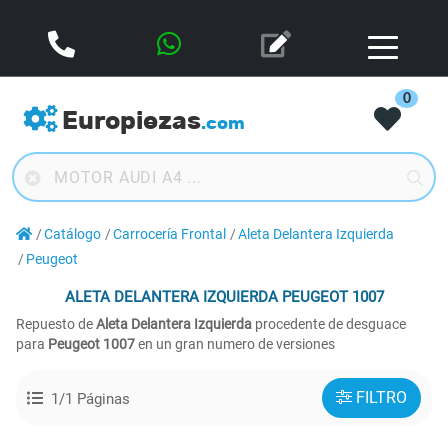
0
Europiezas
.com
Catálogo
Carrocería Frontal
Aleta Delantera Izquierda
Peugeot
ALETA DELANTERA IZQUIERDA
PEUGEOT 1007
Repuesto de
Aleta Delantera Izquierda
procedente de desguace
para
Peugeot 1007
en un gran numero de versiones
FILTRO
1/1 Páginas