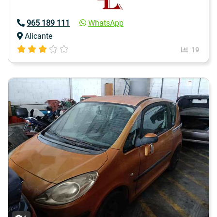
965 189 111
WhatsApp
Alicante
19