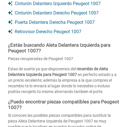
Cinturón Delantero Izquierdo Peugeot 1007
Cinturón Delantero Derecho Peugeot 1007
Puerta Delantera Derecha Peugeot 1007
Retrovisor Derecho Peugeot 1007
¿Estás buscando Aleta Delantera Izquierda para
Peugeot 1007?
Piezas recuperadas de Peugeot 1007
Estas de suerte ya que disponemos del
recambio de Aleta
Delantera Izquierda para Peugeot 1007
en perfecto estado y a
un precio excelente; además la empresa a la que compres el
recambio te lo enviará al lugar donde lo necesites o incluso
podrás recojerlo tú mismo ahorrando tambien el porte.
¿Puedo encontrar piezas compatibles para Peugeot
1007?
Si conoces las posibles piezas compatibles para sustituir la
pieza Aleta Delantera Izquierda de Peugeot 1007 es muy
posible que la localices en nuestro buscador online de