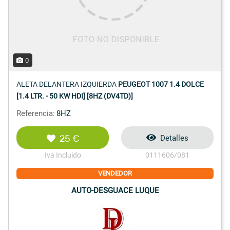
0
ALETA DELANTERA IZQUIERDA
PEUGEOT 1007 1.4 DOLCE
[1.4 LTR. - 50 KW HDI] [8HZ (DV4TD)]
Referencia:
8HZ
25 €
Detalles
Iva Incluido
0111606/081
VENDEDOR
AUTO-DESGUACE LUQUE