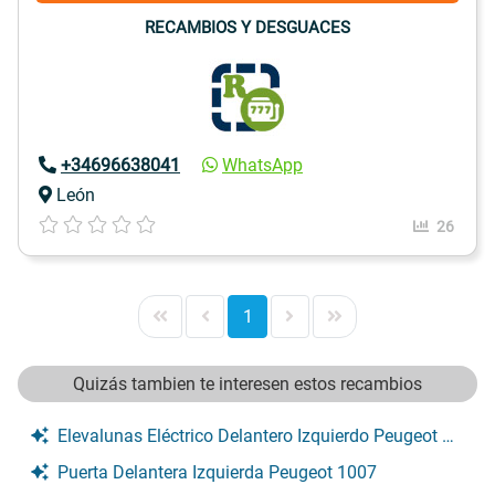
RECAMBIOS Y DESGUACES
+34696638041
WhatsApp
León
26
1
Quizás tambien te interesen estos recambios
Elevalunas Eléctrico Delantero Izquierdo Peugeot 1007
Puerta Delantera Izquierda Peugeot 1007