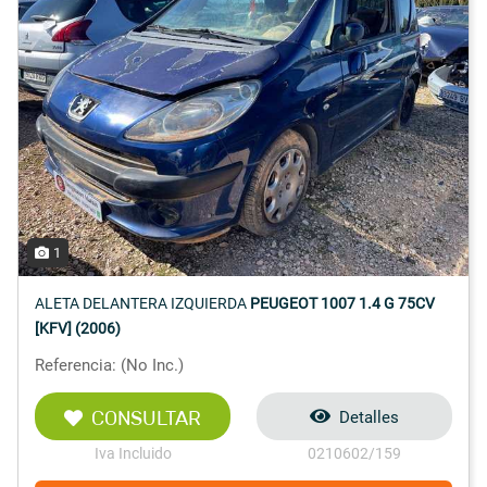
1
ALETA DELANTERA IZQUIERDA
PEUGEOT 1007 1.4 G 75CV
[KFV] (2006)
Referencia: (No Inc.)
CONSULTAR
Detalles
Iva Incluido
0210602/159