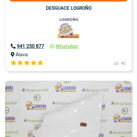
DESGUACE LOGROÑO
941 250 877
WhatsApp
Álava
40