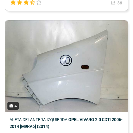
36
4
ALETA DELANTERA IZQUIERDA
OPEL VIVARO 2.0 CDTI 2006-
2014 [M9RA6] (2014)