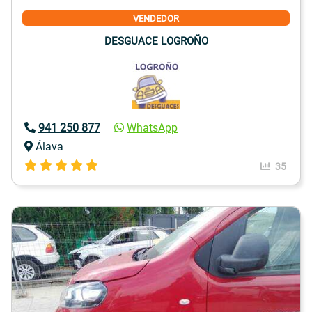
VENDEDOR
DESGUACE LOGROÑO
941 250 877
WhatsApp
Álava
35