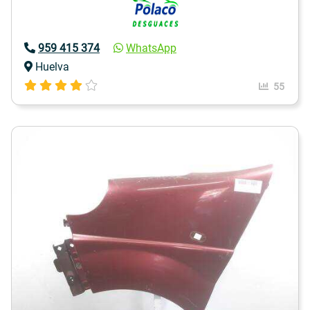
959 415 374
WhatsApp
Huelva
55