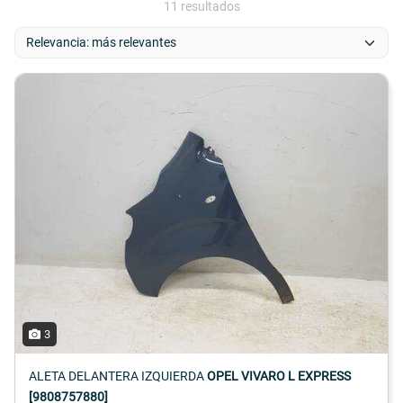
11 resultados
3
ALETA DELANTERA IZQUIERDA
OPEL VIVARO L EXPRESS
[9808757880]