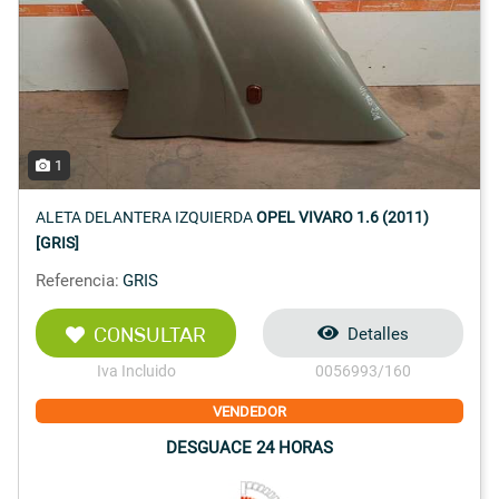
1
ALETA DELANTERA IZQUIERDA
OPEL VIVARO 1.6 (2011)
[GRIS]
Referencia:
GRIS
CONSULTAR
Detalles
Iva Incluido
0056993/160
VENDEDOR
DESGUACE 24 HORAS