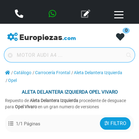
0
Europiezas
.com
Catálogo
Carrocería Frontal
Aleta Delantera Izquierda
Opel
ALETA DELANTERA IZQUIERDA
OPEL VIVARO
Repuesto de
Aleta Delantera Izquierda
procedente de desguace
para
Opel Vivaro
en un gran numero de versiones
FILTRO
1/1 Páginas