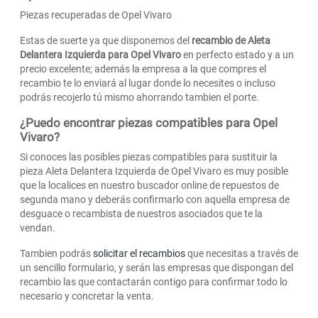
Piezas recuperadas de Opel Vivaro
Estas de suerte ya que disponemos del
recambio de Aleta
Delantera Izquierda para Opel Vivaro
en perfecto estado y a un
precio excelente; además la empresa a la que compres el
recambio te lo enviará al lugar donde lo necesites o incluso
podrás recojerlo tú mismo ahorrando tambien el porte.
¿Puedo encontrar piezas compatibles para Opel
Vivaro?
Si conoces las posibles piezas compatibles para sustituir la
pieza Aleta Delantera Izquierda de Opel Vivaro es muy posible
que la localices en nuestro buscador online de repuestos de
segunda mano y deberás confirmarlo con aquella empresa de
desguace o recambista de nuestros asociados que te la
vendan.
Tambien podrás
solicitar el recambios
que necesitas a través de
un sencillo formulario, y serán las empresas que dispongan del
recambio las que contactarán contigo para confirmar todo lo
necesario y concretar la venta.