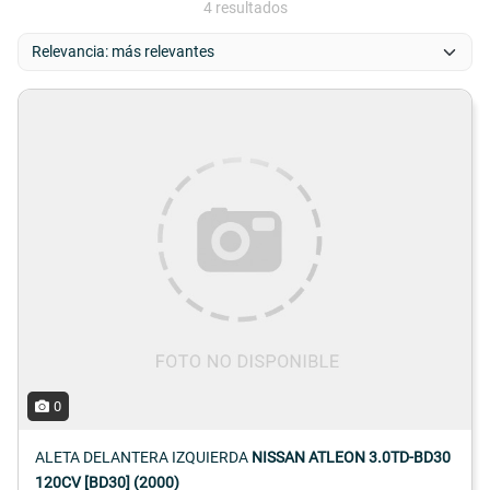
4 resultados
0
ALETA DELANTERA IZQUIERDA
NISSAN ATLEON 3.0TD-BD30
120CV [BD30] (2000)