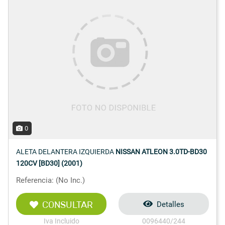
0
ALETA DELANTERA IZQUIERDA
NISSAN ATLEON 3.0TD-BD30
120CV [BD30] (2001)
Referencia: (No Inc.)
CONSULTAR
Detalles
Iva Incluido
0096440/244