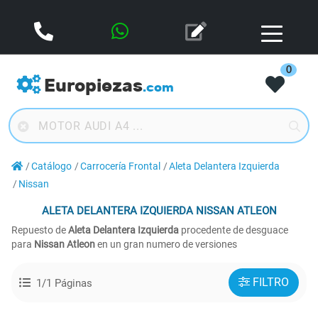
0
Europiezas
.com
Catálogo
Carrocería Frontal
Aleta Delantera Izquierda
Nissan
ALETA DELANTERA IZQUIERDA
NISSAN ATLEON
Repuesto de
Aleta Delantera Izquierda
procedente de desguace
para
Nissan Atleon
en un gran numero de versiones
FILTRO
1/1 Páginas