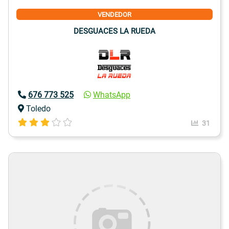
VENDEDOR
DESGUACES LA RUEDA
676 773 525
WhatsApp
Toledo
31