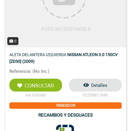
0
ALETA DELANTERA IZQUIERDA
NISSAN ATLEON 3.0 150CV
[ZD30] (2009)
Referencia: (No Inc.)
CONSULTAR
Detalles
Iva Incluido
0220887/040
VENDEDOR
RECAMBIOS Y DESGUACES