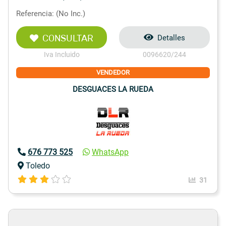
Referencia: (No Inc.)
CONSULTAR
Detalles
Iva Incluido
0096620/244
VENDEDOR
DESGUACES LA RUEDA
676 773 525
WhatsApp
Toledo
31