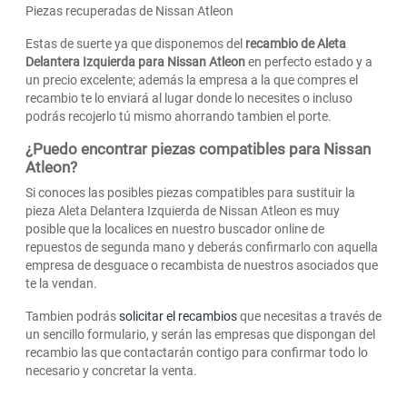
Piezas recuperadas de Nissan Atleon
Estas de suerte ya que disponemos del
recambio de Aleta
Delantera Izquierda para Nissan Atleon
en perfecto estado y a
un precio excelente; además la empresa a la que compres el
recambio te lo enviará al lugar donde lo necesites o incluso
podrás recojerlo tú mismo ahorrando tambien el porte.
¿Puedo encontrar piezas compatibles para Nissan
Atleon?
Si conoces las posibles piezas compatibles para sustituir la
pieza Aleta Delantera Izquierda de Nissan Atleon es muy
posible que la localices en nuestro buscador online de
repuestos de segunda mano y deberás confirmarlo con aquella
empresa de desguace o recambista de nuestros asociados que
te la vendan.
Tambien podrás
solicitar el recambios
que necesitas a través de
un sencillo formulario, y serán las empresas que dispongan del
recambio las que contactarán contigo para confirmar todo lo
necesario y concretar la venta.