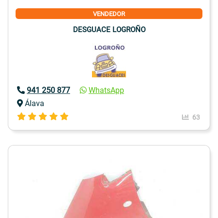
VENDEDOR
DESGUACE LOGROÑO
941 250 877
WhatsApp
Álava
63