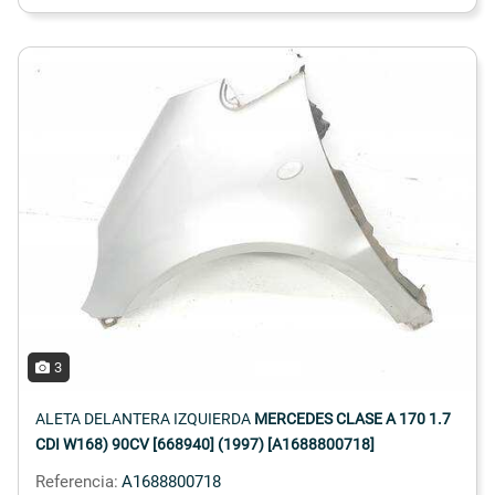
3
ALETA DELANTERA IZQUIERDA
MERCEDES CLASE A 170 1.7
CDI W168) 90CV [668940] (1997) [A1688800718]
Referencia:
A1688800718