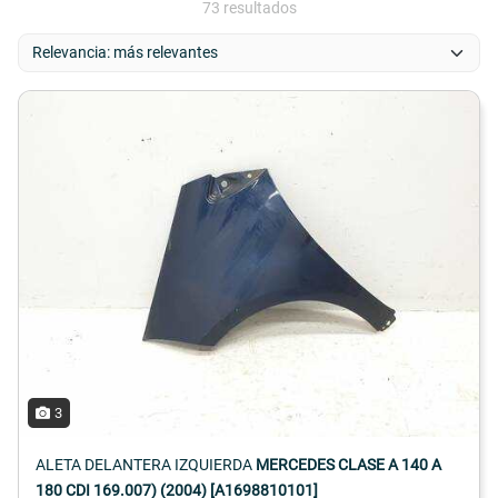
73 resultados
3
ALETA DELANTERA IZQUIERDA
MERCEDES CLASE A 140 A
180 CDI 169.007) (2004) [A1698810101]