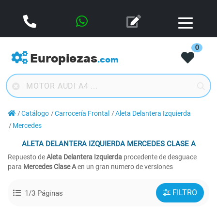
0
Europiezas
.com
Catálogo
Carrocería Frontal
Aleta Delantera Izquierda
Mercedes
ALETA DELANTERA IZQUIERDA
MERCEDES CLASE A
Repuesto de
Aleta Delantera Izquierda
procedente de desguace
para
Mercedes Clase A
en un gran numero de versiones
FILTRO
1/3 Páginas