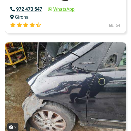
972 470 547
WhatsApp
Girona
64
2