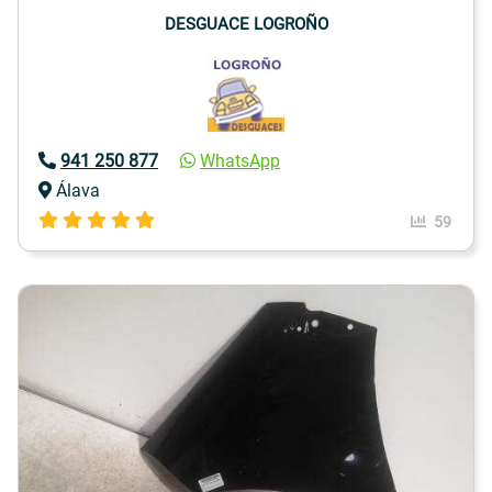
DESGUACE LOGROÑO
941 250 877
WhatsApp
Álava
59