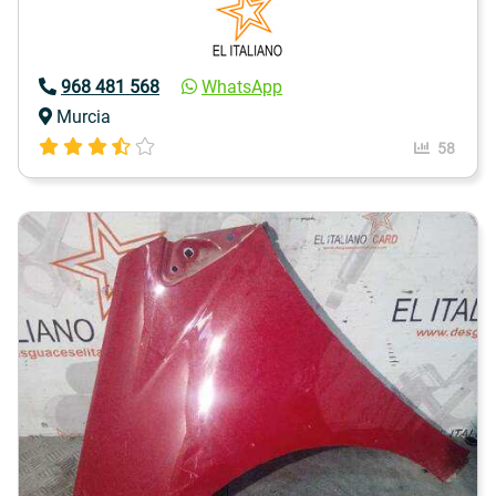
968 481 568
WhatsApp
Murcia
58