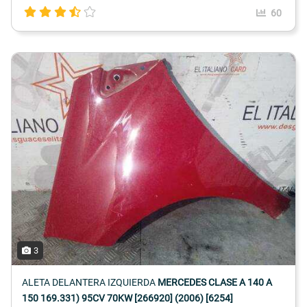
60
3
ALETA DELANTERA IZQUIERDA
MERCEDES CLASE A 140 A
150 169.331) 95CV 70KW [266920] (2006) [6254]