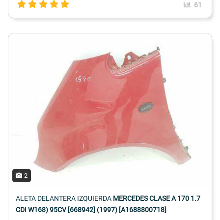
61
2
ALETA DELANTERA IZQUIERDA
MERCEDES CLASE A 170 1.7
CDI W168) 95CV [668942] (1997) [A1688800718]