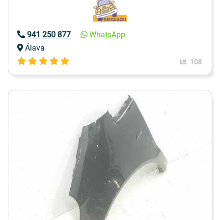
941 250 877
WhatsApp
Álava
108