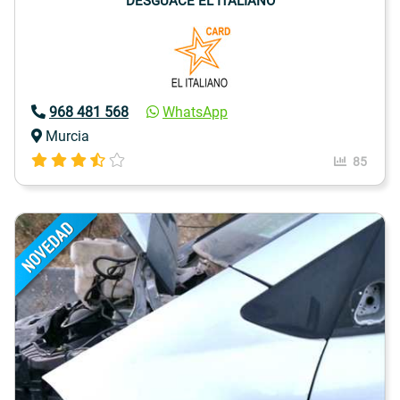
DESGUACE EL ITALIANO
968 481 568
WhatsApp
Murcia
85