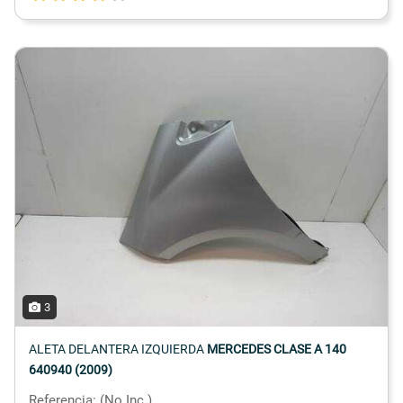
3
ALETA DELANTERA IZQUIERDA
MERCEDES CLASE A 140
640940 (2009)
Referencia: (No Inc.)