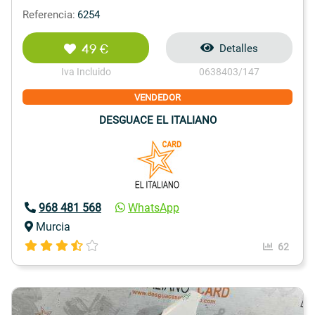
Referencia:
6254
49 €
Detalles
Iva Incluido
0638403/147
VENDEDOR
DESGUACE EL ITALIANO
968 481 568
WhatsApp
Murcia
62