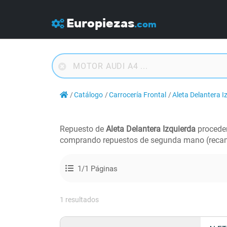
Europiezas
.com
Catálogo
Carrocería Frontal
Aleta Delantera I
Repuesto de
Aleta Delantera Izquierda
procede
comprando repuestos de segunda mano (recam
1/1 Páginas
1 resultados