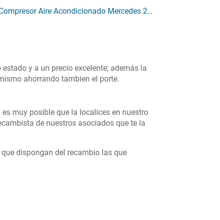
Compresor Aire Acondicionado Mercedes 210
 estado y a un precio excelente; además la
ú mismo ahorrando tambien el porte.
 es muy posible que la localices en nuestro
cambista de nuestros asociados que te la
s que dispongan del recambio las que