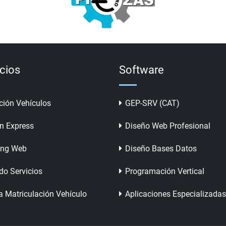
icios
Software
ción Vehículos
GEP-SRV (CAT)
n Express
Diseño Web Profesional
ing Web
Diseño Bases Datos
do Servicios
Programación Vertical
a Matriculación Vehículo
Aplicaciones Especializadas