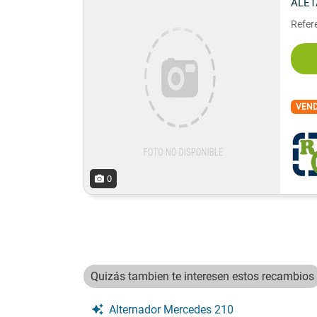
ALET
Refere
VEN
0
Quizás tambien te interesen estos recambios
Alternador Mercedes 210