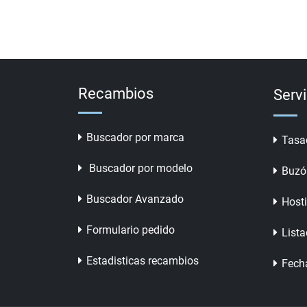
Recambios
Serv
Buscador por marca
Tasa
Buscador por modelo
Buzó
Buscador Avanzado
Host
Formulario pedido
Lista
Estadisticas recambios
Fech