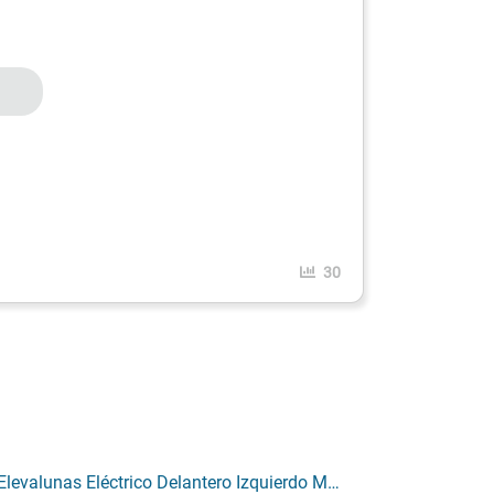
30
Elevalunas Eléctrico Delantero Izquierdo Mercedes 210