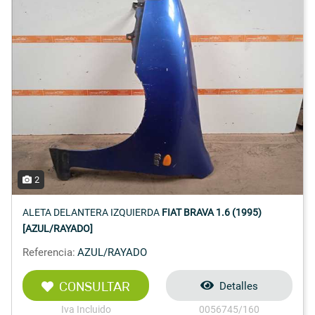
2
ALETA DELANTERA IZQUIERDA
FIAT BRAVA 1.6 (1995)
[AZUL/RAYADO]
Referencia:
AZUL/RAYADO
CONSULTAR
Detalles
Iva Incluido
0056745/160