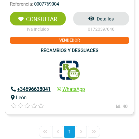
Referencia:
0007769004
CONSULTAR
Detalles
Iva Incluido
0172039/040
VENDEDOR
RECAMBIOS Y DESGUACES
+34696638041
WhatsApp
León
40
1