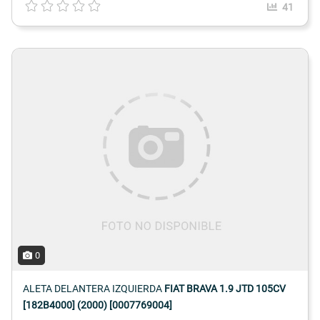
41
0
ALETA DELANTERA IZQUIERDA
FIAT BRAVA 1.9 JTD 105CV
[182B4000] (2000) [0007769004]