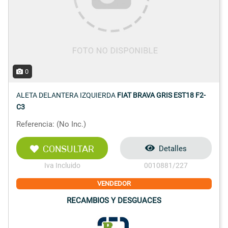
0
ALETA DELANTERA IZQUIERDA
FIAT BRAVA GRIS EST18 F2-
C3
Referencia: (No Inc.)
CONSULTAR
Detalles
Iva Incluido
0010881/227
VENDEDOR
RECAMBIOS Y DESGUACES