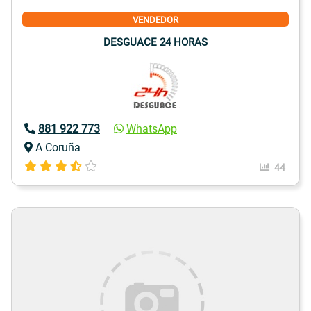
VENDEDOR
DESGUACE 24 HORAS
881 922 773
WhatsApp
A Coruña
44