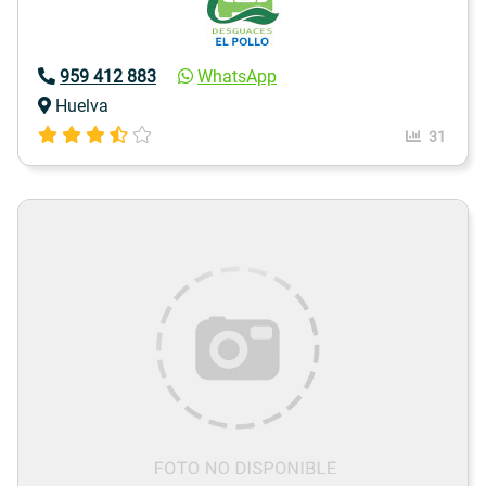
959 412 883
WhatsApp
Huelva
31