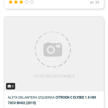
35
0
ALETA DELANTERA IZQUIERDA
CITROEN C ELYSEE 1.6 HDI
73CV BH02 (2015)