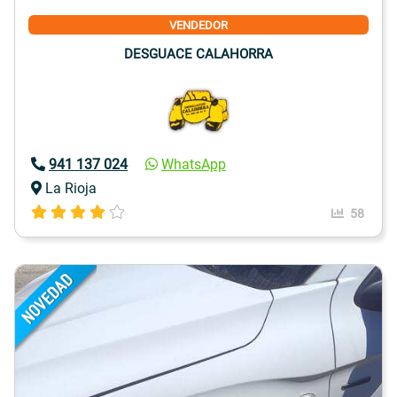
VENDEDOR
DESGUACE CALAHORRA
941 137 024
WhatsApp
La Rioja
58