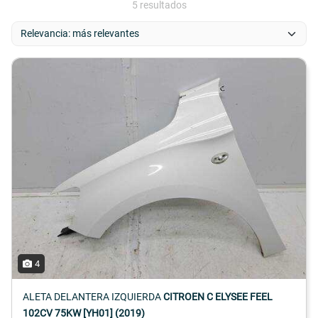
5 resultados
4
ALETA DELANTERA IZQUIERDA
CITROEN C ELYSEE FEEL
102CV 75KW [YH01] (2019)