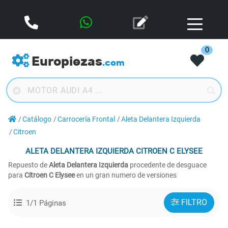
0
Europiezas
.com
Catálogo
Carrocería Frontal
Aleta Delantera Izquierda
Citroen
ALETA DELANTERA IZQUIERDA
CITROEN C ELYSEE
Repuesto de
Aleta Delantera Izquierda
procedente de desguace
para
Citroen C Elysee
en un gran numero de versiones
FILTRO
1/1 Páginas