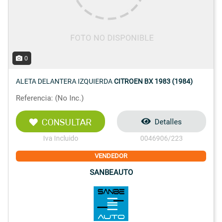
0
ALETA DELANTERA IZQUIERDA
CITROEN BX 1983 (1984)
Referencia: (No Inc.)
CONSULTAR
Detalles
Iva Incluido
0046906/223
VENDEDOR
SANBEAUTO