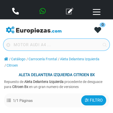
0
Europiezas
.com
Catálogo
Carrocería Frontal
Aleta Delantera Izquierda
Citroen
ALETA DELANTERA IZQUIERDA
CITROEN BX
Repuesto de
Aleta Delantera Izquierda
procedente de desguace
para
Citroen Bx
en un gran numero de versiones
FILTRO
1/1 Páginas