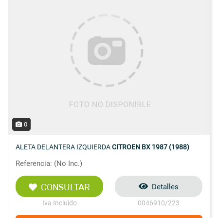
0
ALETA DELANTERA IZQUIERDA
CITROEN BX 1987 (1988)
Referencia: (No Inc.)
CONSULTAR
Detalles
Iva Incluido
0046910/223