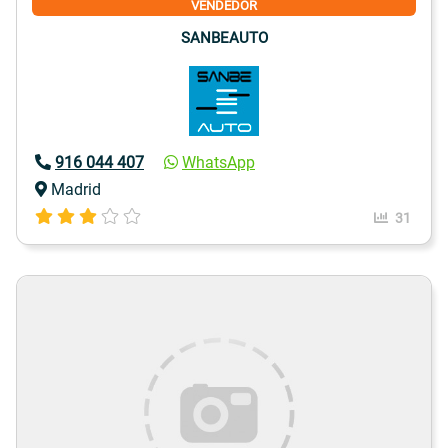
VENDEDOR
SANBEAUTO
916 044 407
WhatsApp
Madrid
31