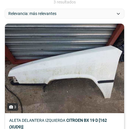
3 resultados
3
ALETA DELANTERA IZQUIERDA
CITROEN BX 19 D [162
(XUD9)]