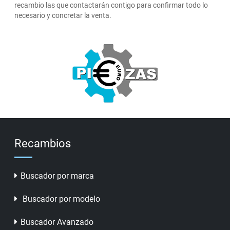
recambio las que contactarán contigo para confirmar todo lo
necesario y concretar la venta.
Recambios
Buscador por marca
Buscador por modelo
Buscador Avanzado