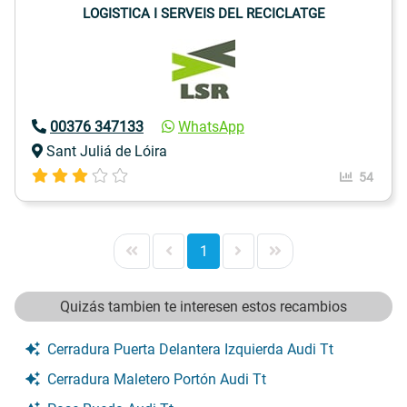
LOGISTICA I SERVEIS DEL RECICLATGE
00376 347133
WhatsApp
Sant Juliá de Lóira
54
1
Quizás tambien te interesen estos recambios
Cerradura Puerta Delantera Izquierda Audi Tt
Cerradura Maletero Portón Audi Tt