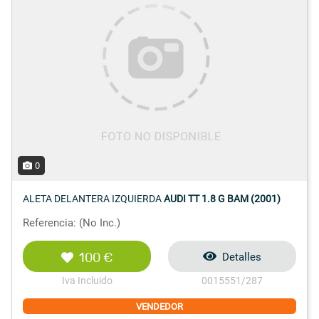
0
ALETA DELANTERA IZQUIERDA
AUDI TT 1.8 G BAM (2001)
Referencia: (No Inc.)
100 €
Detalles
Iva Incluido
0015551/287
VENDEDOR