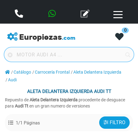
0
Europiezas
.com
Catálogo
Carrocería Frontal
Aleta Delantera Izquierda
Audi
ALETA DELANTERA IZQUIERDA
AUDI TT
Repuesto de
Aleta Delantera Izquierda
procedente de desguace
para
Audi Tt
en un gran numero de versiones
FILTRO
1/1 Páginas