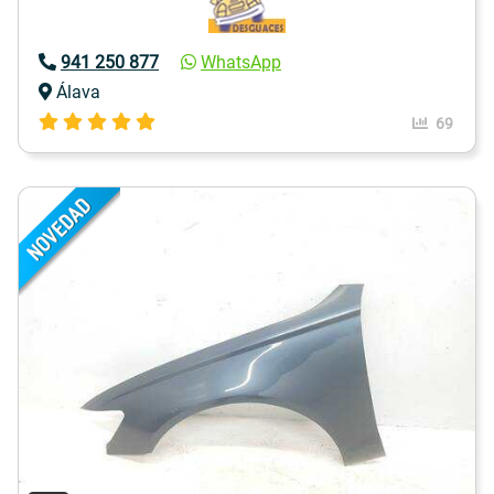
941 250 877
WhatsApp
Álava
69