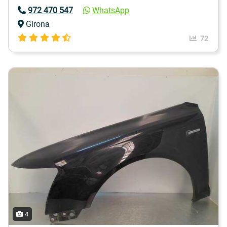
972 470 547
WhatsApp
Girona
72
4