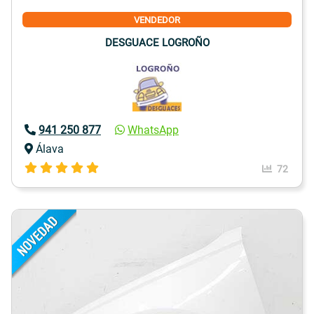
VENDEDOR
DESGUACE LOGROÑO
941 250 877
WhatsApp
Álava
72