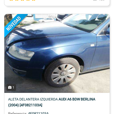
1
ALETA DELANTERA IZQUIERDA
AUDI A6 BDW BERLINA
(2004) [4F0821103A]
Referencia:
4F0821103A