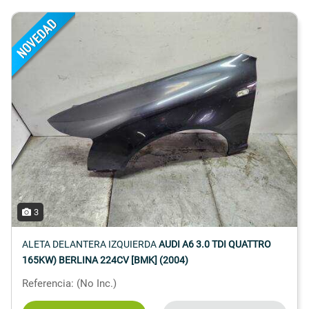
3
ALETA DELANTERA IZQUIERDA
AUDI A6 3.0 TDI QUATTRO
165KW) BERLINA 224CV [BMK] (2004)
Referencia: (No Inc.)