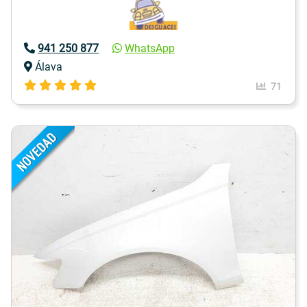
941 250 877
WhatsApp
Álava
71