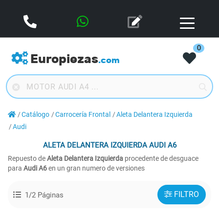
0
Europiezas
.com
Catálogo
Carrocería Frontal
Aleta Delantera Izquierda
Audi
ALETA DELANTERA IZQUIERDA
AUDI A6
Repuesto de
Aleta Delantera Izquierda
procedente de desguace
para
Audi A6
en un gran numero de versiones
FILTRO
1/2 Páginas