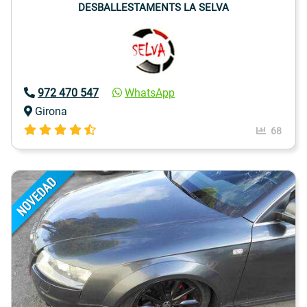
DESBALLESTAMENTS LA SELVA
972 470 547
WhatsApp
Girona
68