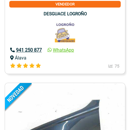
VENDEDOR
DESGUACE LOGROÑO
941 250 877
WhatsApp
Álava
75