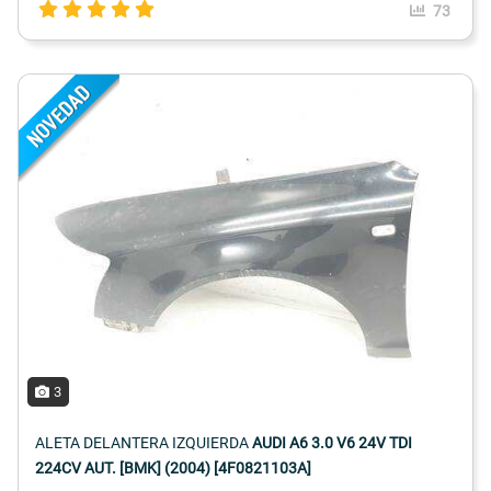
73
3
ALETA DELANTERA IZQUIERDA
AUDI A6 3.0 V6 24V TDI
224CV AUT. [BMK] (2004) [4F0821103A]