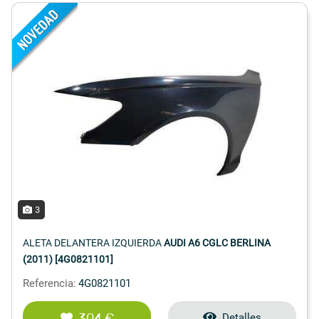
3
ALETA DELANTERA IZQUIERDA
AUDI A6 CGLC BERLINA
(2011) [4G0821101]
Referencia:
4G0821101
304 €
Detalles