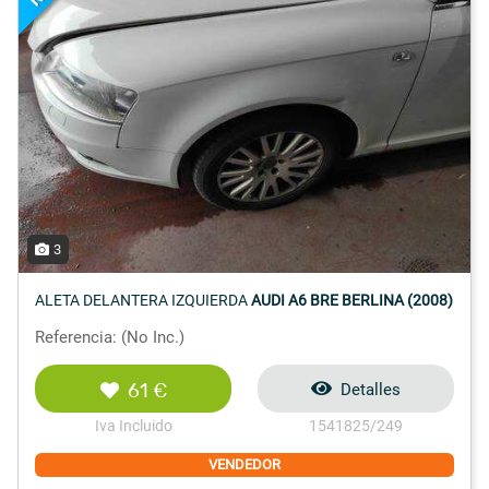
3
ALETA DELANTERA IZQUIERDA
AUDI A6 BRE BERLINA (2008)
Referencia: (No Inc.)
61 €
Detalles
Iva Incluido
1541825/249
VENDEDOR