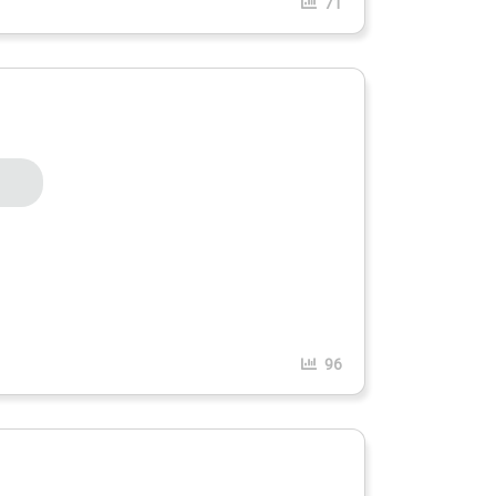
71
96