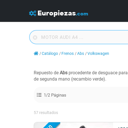
Europiezas
.com
Catálogo
Frenos
Abs
Volkswagen
Repuesto de
Abs
procedente de desguace par
de segunda mano (recambio verde).
1/2 Páginas
57 resultados