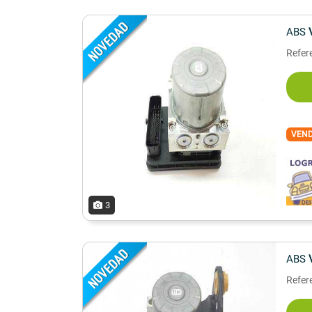
ABS
Refer
VEN
3
ABS
Refer