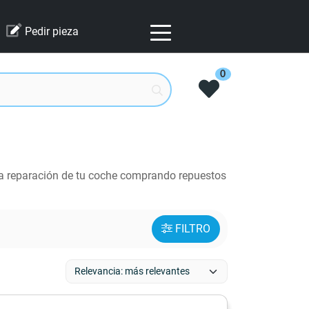
Pedir pieza
0
la reparación de tu coche comprando repuestos
FILTRO