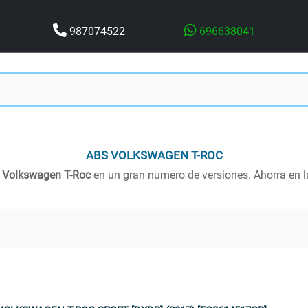
987074522
696638041
ABS
VOLKSWAGEN T-ROC
a
Volkswagen T-Roc
en un gran numero de versiones. Ahorra en 