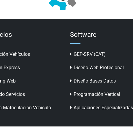
icios
Software
ción Vehículos
GEP-SRV (CAT)
n Express
Diseño Web Profesional
ing Web
Diseño Bases Datos
do Servicios
Programación Vertical
a Matriculación Vehículo
Aplicaciones Especializadas