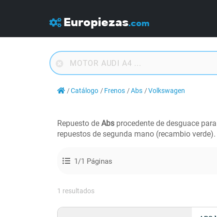
Europiezas
.com
Catálogo
Frenos
Abs
Volkswagen
Repuesto de
Abs
procedente de desguace par
repuestos de segunda mano (recambio verde).
1/1 Páginas
1 resultados