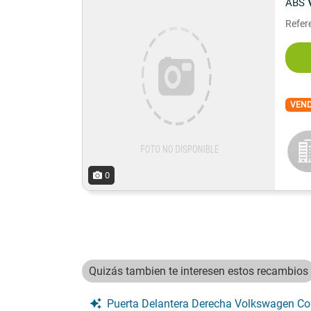
ABS
Refere
VEN
0
Quizás tambien te interesen estos recambios
Puerta Delantera Derecha Volkswagen Corra