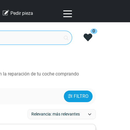
Pedir pieza
0
n la reparación de tu coche comprando
FILTRO