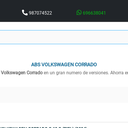
987074522
696638041
ABS
VOLKSWAGEN CORRADO
a
Volkswagen Corrado
en un gran numero de versiones. Ahorra e