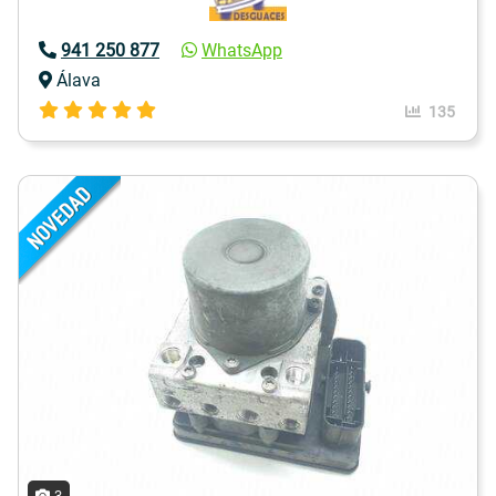
941 250 877
WhatsApp
Álava
135
3