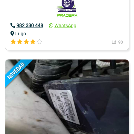
982 330 448
WhatsApp
Lugo
93