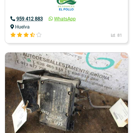
959 412 883
WhatsApp
Huelva
81