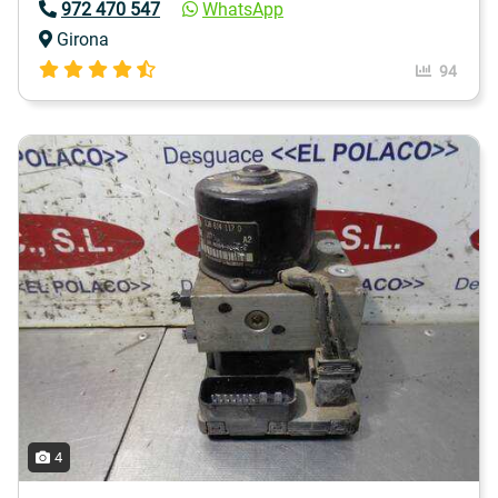
972 470 547
WhatsApp
Girona
94
4