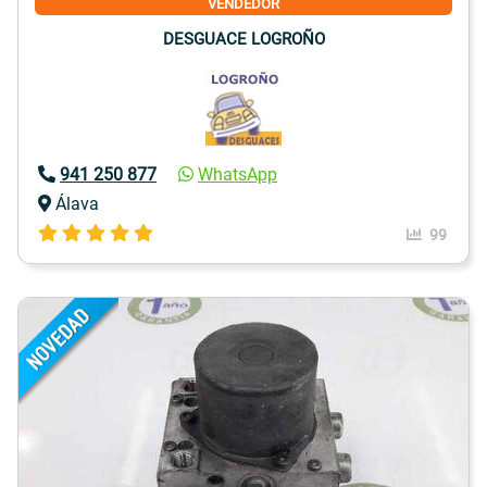
VENDEDOR
DESGUACE LOGROÑO
941 250 877
WhatsApp
Álava
99