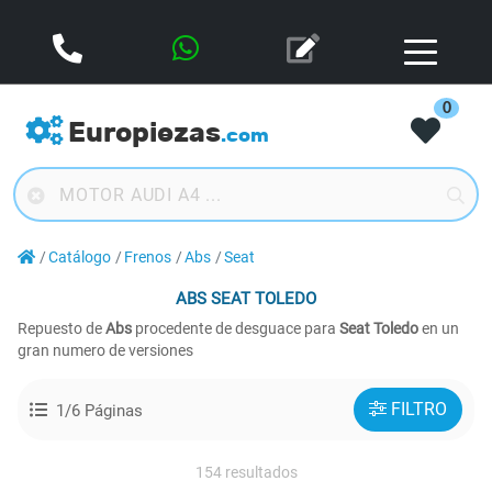
0
Europiezas
.com
Catálogo
Frenos
Abs
Seat
ABS
SEAT TOLEDO
Repuesto de
Abs
procedente de desguace para
Seat Toledo
en un
gran numero de versiones
FILTRO
1/6 Páginas
154 resultados