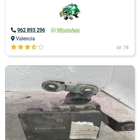
962 893 296
WhatsApp
Valencia
78