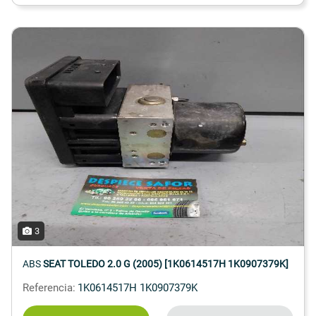
3
ABS
SEAT TOLEDO 2.0 G (2005) [1K0614517H 1K0907379K]
Referencia:
1K0614517H 1K0907379K