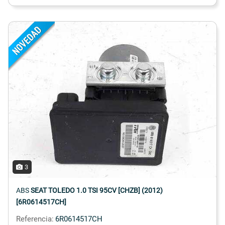
3
ABS
SEAT TOLEDO 1.0 TSI 95CV [CHZB] (2012)
[6R0614517CH]
Referencia:
6R0614517CH