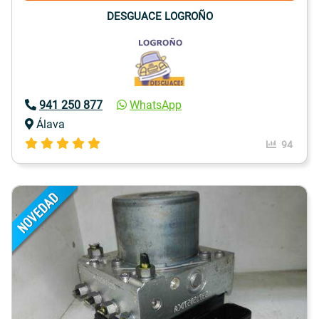
DESGUACE LOGROÑO
941 250 877
WhatsApp
Álava
94