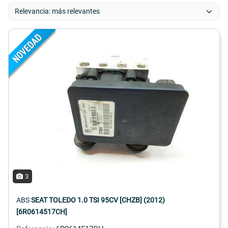
3
ABS
SEAT TOLEDO 1.0 TSI 95CV [CHZB] (2012)
[6R0614517CH]