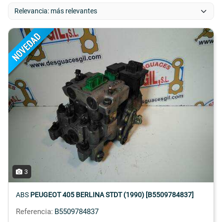
3
ABS
PEUGEOT 405 BERLINA STDT (1990) [B5509784837]
Referencia:
B5509784837