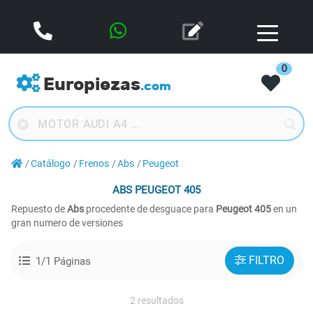
0
Europiezas
.com
Catálogo
Frenos
Abs
Peugeot
ABS
PEUGEOT 405
Repuesto de
Abs
procedente de desguace para
Peugeot 405
en un
gran numero de versiones
FILTRO
1/1 Páginas
2 resultados