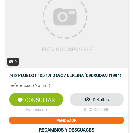
0
ABS
PEUGEOT 405 1.9 D 69CV BERLINA [D9BXUD9A] (1994)
Referencia: (No Inc.)
CONSULTAR
Detalles
Iva Incluido
0202870/040
VENDEDOR
RECAMBIOS Y DESGUACES