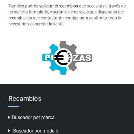
Tambien podrás
solicitar el recambios
que necesitas a través de
un sencillo formulario, y serán las empresas que dispongan del
recambio las que contactarán contigo para confirmar todo lo
necesario y concretar la venta.
Recambios
Buscador por marca
Buscador por modelo