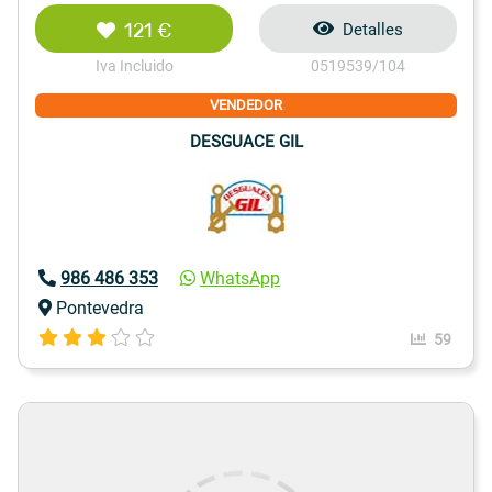
121 €
Detalles
Iva Incluido
0519539/104
VENDEDOR
DESGUACE GIL
986 486 353
WhatsApp
Pontevedra
59