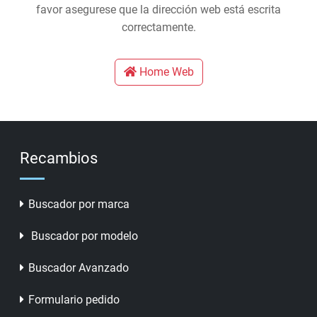
favor asegurese que la dirección web está escrita
correctamente.
Home Web
Recambios
Buscador por marca
Buscador por modelo
Buscador Avanzado
Formulario pedido