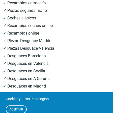
✓ Recambios carrocería
✓ Piezas segunda mano
✓ Coches clásicos
✓ Recambios coches online
✓ Recambios online
✓ Piezas Desguace Madrid
✓ Piezas Desguace Valencia
✓ Desguaces Barcelona
✓ Desguaces en Valencia
✓ Desguaces en Sevilla
✓ Desguaces en A Coruña
✓ Desguaces en Madrid
✓ Informacion Desguaces
Cookies y otras tecnologías
© 2026
Central Desguaces Europiezas
.Todos los derechos
ACEPTAR