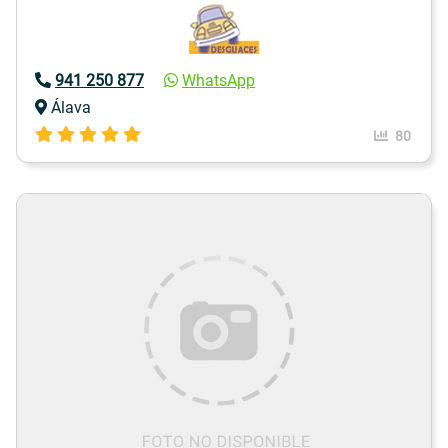
941 250 877
WhatsApp
Álava
80