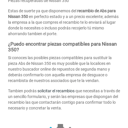
Piezas recuperadas de Nissan 350
Estas de suerte ya que disponemos del
recambio de Abs para
Nissan 350
en perfecto estado y a un precio excelente; además
la empresa a la que compres el recambio te lo enviará al lugar
donde lo necesites o incluso podrás recojerlo tú mismo
ahorrando tambien el porte.
¿Puedo encontrar piezas compatibles para Nissan
350?
Si conoces las posibles piezas compatibles para sustituir la
pieza Abs de Nissan 350 es muy posible que la localices en
nuestro buscador online de repuestos de segunda mano y
deberás confirmarlo con aquella empresa de desguace o
recambista de nuestros asociados que te la vendan.
Tambien podrás
solicitar el recambios
que necesitas a través de
un sencillo formulario, y serán las empresas que dispongan del
recambio las que contactarán contigo para confirmar todo lo
necesario y concretar la venta.