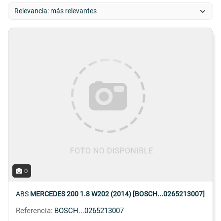
0
ABS
MERCEDES 200 1.8 W202 (2014) [BOSCH...0265213007]
Referencia:
BOSCH...0265213007