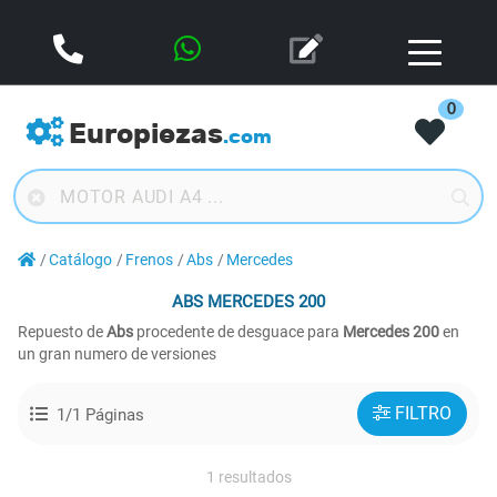
0
Europiezas
.com
Catálogo
Frenos
Abs
Mercedes
ABS
MERCEDES 200
Repuesto de
Abs
procedente de desguace para
Mercedes 200
en
un gran numero de versiones
FILTRO
1/1 Páginas
1 resultados