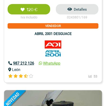
120 €
Detalles
Iva Incluido
0243801/169
VENDEDOR
ABRIL 2001 DESGUACE
987 212 126
WhatsApp
León
53