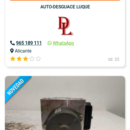
AUTO-DESGUACE LUQUE
965 189 111
WhatsApp
Alicante
22