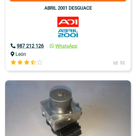
ABRIL 2001 DESGUACE
987 212 126
WhatsApp
León
52