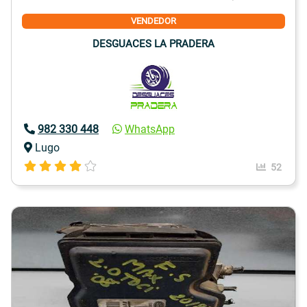
VENDEDOR
DESGUACES LA PRADERA
982 330 448
WhatsApp
Lugo
52