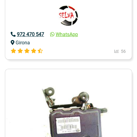
972 470 547
WhatsApp
Girona
56