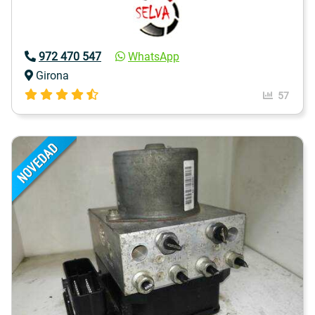
972 470 547
WhatsApp
Girona
57