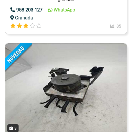
958 203 127
WhatsApp
Granada
85
3