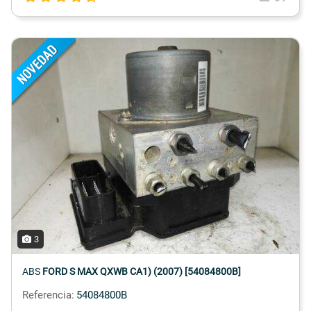
3
ABS
FORD S MAX QXWB CA1) (2007) [54084800B]
Referencia:
54084800B