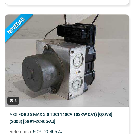
3
ABS
FORD S MAX 2.0 TDCI 140CV 103KW CA1) [QXWB]
(2008) [6G91-2C405-AJ]
Referencia:
6G91-2C405-AJ