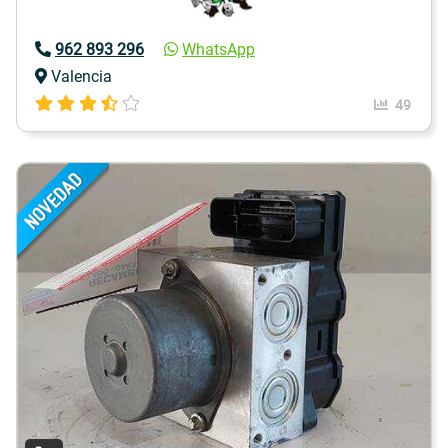
962 893 296
WhatsApp
Valencia
49