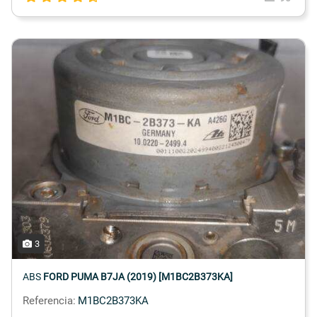
3
ABS
FORD PUMA B7JA (2019) [M1BC2B373KA]
Referencia:
M1BC2B373KA