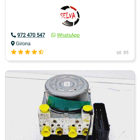
972 470 547
WhatsApp
Girona
85