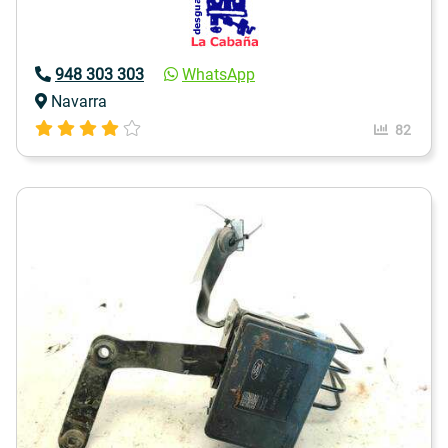
948 303 303
WhatsApp
Navarra
82