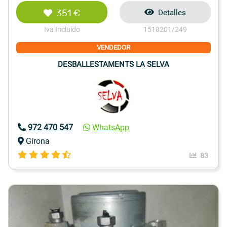
351 €
Detalles
Iva Incluido
1518201/249
VENDEDOR
DESBALLESTAMENTS LA SELVA
972 470 547
WhatsApp
Girona
83