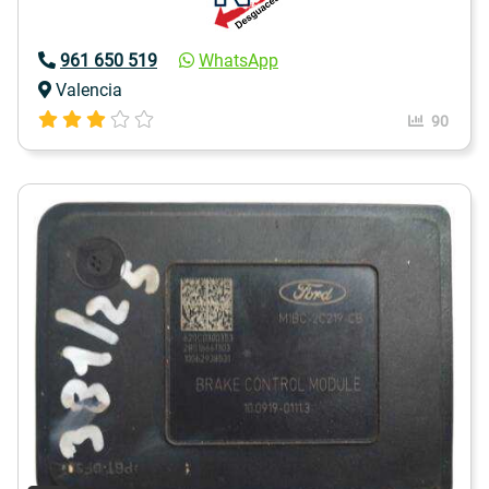
961 650 519
WhatsApp
Valencia
90