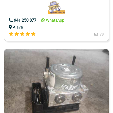
941 250 877
WhatsApp
Álava
78