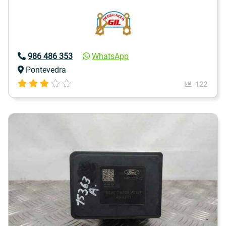
986 486 353
WhatsApp
Pontevedra
122