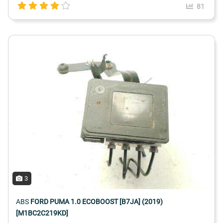
81
3
ABS
FORD PUMA 1.0 ECOBOOST [B7JA] (2019)
[M1BC2C219KD]