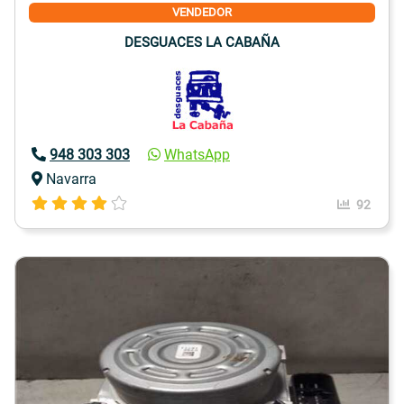
VENDEDOR
DESGUACES LA CABAÑA
948 303 303
WhatsApp
Navarra
92