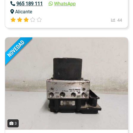
965 189 111
WhatsApp
Alicante
44
3