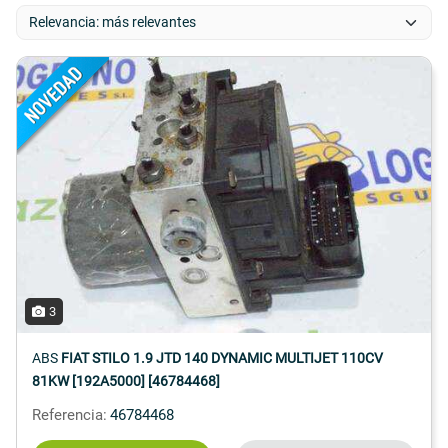
3
ABS
FIAT STILO 1.9 JTD 140 DYNAMIC MULTIJET 110CV
81KW [192A5000] [46784468]
Referencia:
46784468