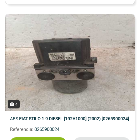
4
ABS
FIAT STILO 1.9 DIESEL [192A1000] (2002) [0265900024]
Referencia:
0265900024