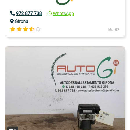
972 877 738
WhatsApp
Girona
87