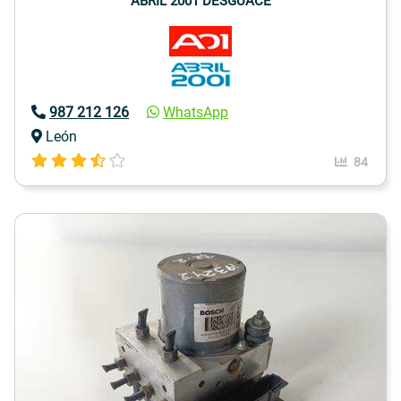
ABRIL 2001 DESGUACE
987 212 126
WhatsApp
León
84