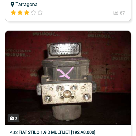
Tarragona
87
3
ABS
FIAT STILO 1.9 D MULTIJET [192 A8.000]