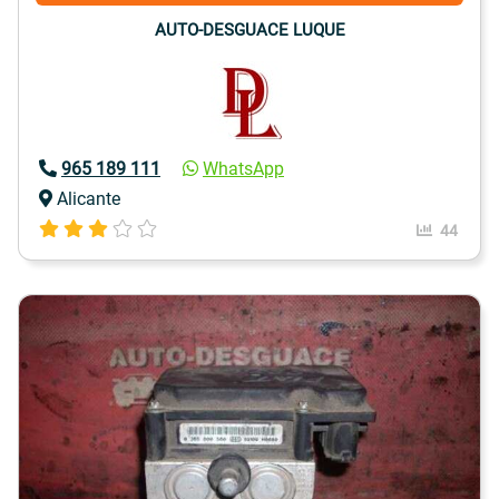
AUTO-DESGUACE LUQUE
965 189 111
WhatsApp
Alicante
44