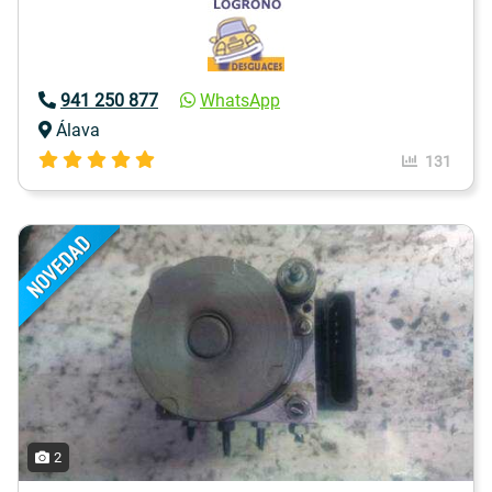
941 250 877
WhatsApp
Álava
131
2