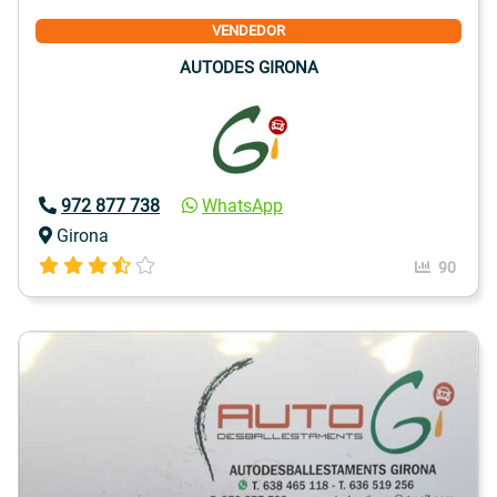
VENDEDOR
AUTODES GIRONA
972 877 738
WhatsApp
Girona
90