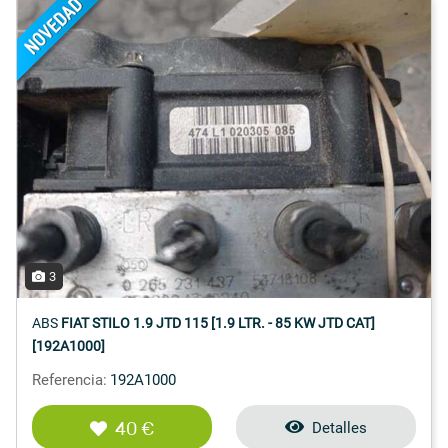
3
ABS
FIAT STILO 1.9 JTD 115 [1.9 LTR. - 85 KW JTD CAT]
[192A1000]
Referencia:
192A1000
40 €
Detalles