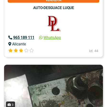
VENDEDOR
AUTO-DESGUACE LUQUE
965 189 111
WhatsApp
Alicante
44
3