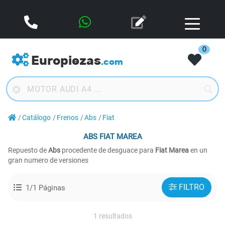
0
Europiezas
.com
Catálogo
Frenos
Abs
Fiat
ABS
FIAT MAREA
Repuesto de
Abs
procedente de desguace para
Fiat Marea
en un
gran numero de versiones
FILTRO
1/1 Páginas
1 resultados