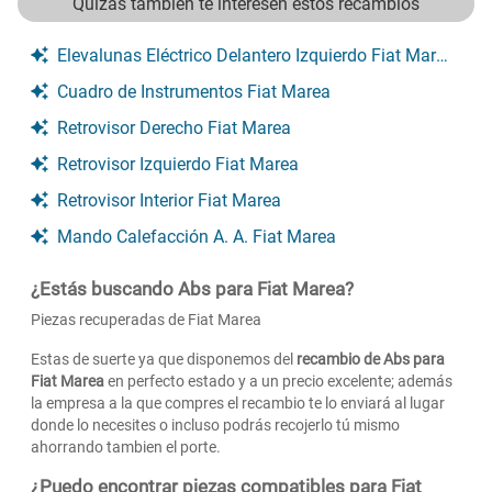
Quizás tambien te interesen estos recambios
Elevalunas Eléctrico Delantero Izquierdo Fiat Marea
Cuadro de Instrumentos Fiat Marea
Retrovisor Derecho Fiat Marea
Retrovisor Izquierdo Fiat Marea
Retrovisor Interior Fiat Marea
Mando Calefacción A. A. Fiat Marea
¿Estás buscando Abs para Fiat Marea?
Piezas recuperadas de Fiat Marea
Estas de suerte ya que disponemos del
recambio de Abs para
Fiat Marea
en perfecto estado y a un precio excelente; además
la empresa a la que compres el recambio te lo enviará al lugar
donde lo necesites o incluso podrás recojerlo tú mismo
ahorrando tambien el porte.
¿Puedo encontrar piezas compatibles para Fiat