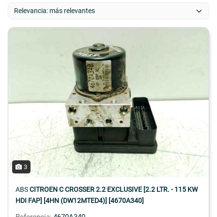
3
ABS
CITROEN C CROSSER 2.2 EXCLUSIVE [2.2 LTR. - 115 KW
HDI FAP] [4HN (DW12MTED4)] [4670A340]
Referencia:
4670A340