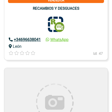
VENDEDOR
RECAMBIOS Y DESGUACES
+34696638041
WhatsApp
León
47