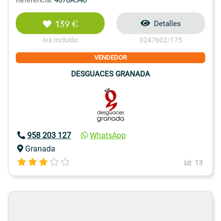
139 €
Detalles
Iva Incluido
0247602/175
VENDEDOR
DESGUACES GRANADA
958 203 127
WhatsApp
Granada
13