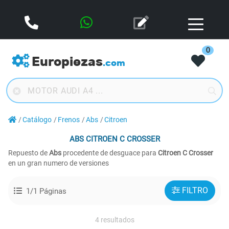
0
Europiezas
.com
Catálogo
Frenos
Abs
Citroen
ABS
CITROEN C CROSSER
Repuesto de
Abs
procedente de desguace para
Citroen C Crosser
en un gran numero de versiones
FILTRO
1/1 Páginas
4 resultados