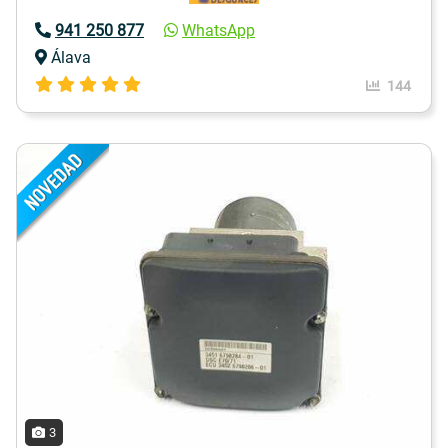
941 250 877
WhatsApp
Álava
144
3