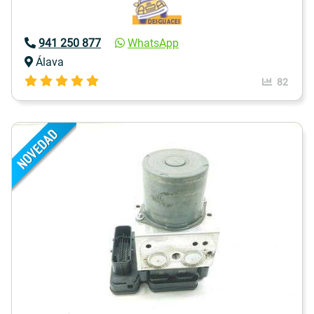
941 250 877
WhatsApp
Álava
82