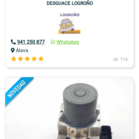
DESGUACE LOGROÑO
941 250 877
WhatsApp
Álava
114