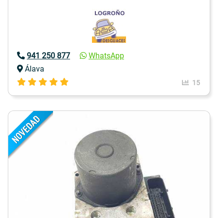
941 250 877
WhatsApp
Álava
15