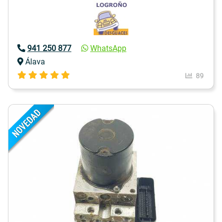
941 250 877
WhatsApp
Álava
89