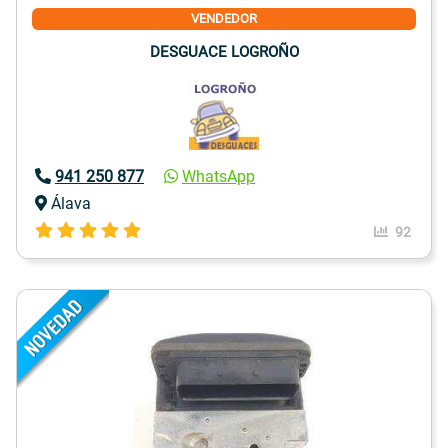
VENDEDOR
DESGUACE LOGROÑO
941 250 877
WhatsApp
Álava
92