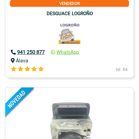
VENDEDOR
DESGUACE LOGROÑO
941 250 877
WhatsApp
Álava
84