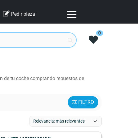
Pedir pieza
0
ón de tu coche comprando repuestos de
FILTRO