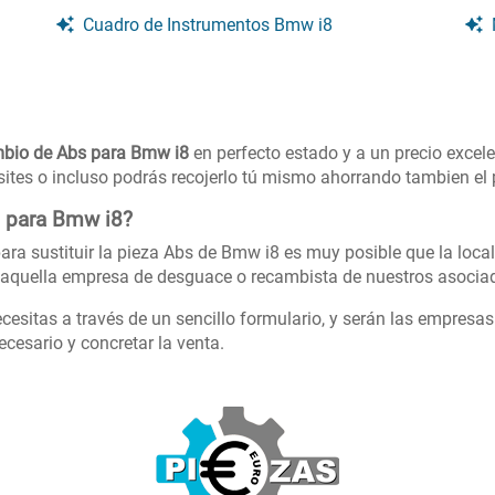
Cuadro de Instrumentos Bmw i8
bio de Abs para Bmw i8
en perfecto estado y a un precio excel
sites o incluso podrás recojerlo tú mismo ahorrando tambien el 
s para Bmw i8?
ara sustituir la pieza Abs de Bmw i8 es muy posible que la loca
aquella empresa de desguace o recambista de nuestros asociad
cesitas a través de un sencillo formulario, y serán las empresa
cesario y concretar la venta.