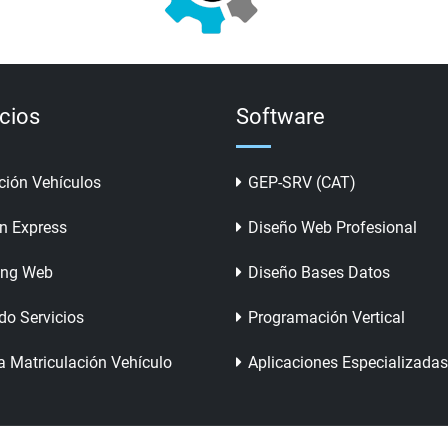
icios
Software
ción Vehículos
GEP-SRV (CAT)
n Express
Diseño Web Profesional
ing Web
Diseño Bases Datos
do Servicios
Programación Vertical
a Matriculación Vehículo
Aplicaciones Especializadas