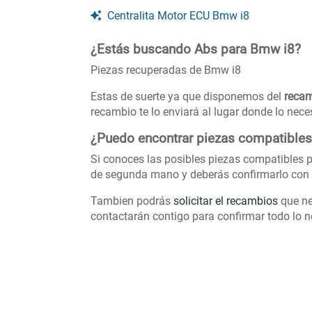
Centralita Motor ECU Bmw i8
¿Estás buscando Abs para Bmw i8?
Piezas recuperadas de Bmw i8
Estas de suerte ya que disponemos del
recam
recambio te lo enviará al lugar donde lo nece
¿Puedo encontrar piezas compatible
Si conoces las posibles piezas compatibles p
de segunda mano y deberás confirmarlo con 
Tambien podrás
solicitar el recambios
que ne
contactarán contigo para confirmar todo lo ne