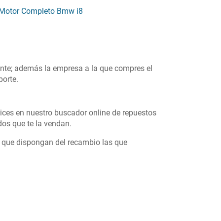
Motor Completo Bmw i8
ente; además la empresa a la que compres el
porte.
lices en nuestro buscador online de repuestos
os que te la vendan.
s que dispongan del recambio las que