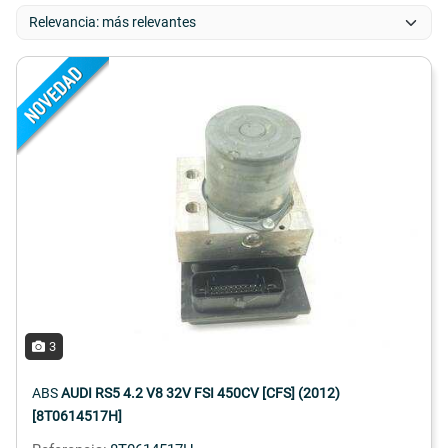
3
ABS
AUDI RS5 4.2 V8 32V FSI 450CV [CFS] (2012)
[8T0614517H]