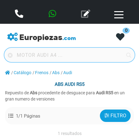
0
Europiezas
.com
Catálogo
Frenos
Abs
Audi
ABS
AUDI RS5
Repuesto de
Abs
procedente de desguace para
Audi RS5
en un
gran numero de versiones
FILTRO
1/1 Páginas
1 resultados