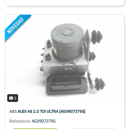
3
ABS
AUDI A6 2.0 TDI ULTRA [4G0907379S]
Referencia:
4G0907379S