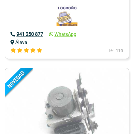
941 250 877
WhatsApp
Álava
110