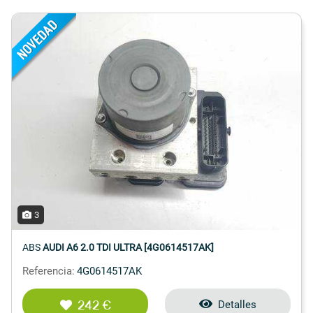
3
ABS
AUDI A6 2.0 TDI ULTRA [4G0614517AK]
Referencia:
4G0614517AK
242 €
Detalles