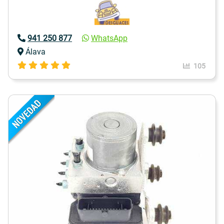
941 250 877
WhatsApp
Álava
105