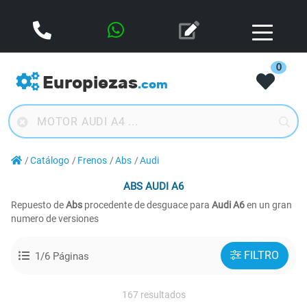
0
Europiezas
.com
Catálogo
Frenos
Abs
Audi
ABS
AUDI A6
Repuesto de
Abs
procedente de desguace para
Audi A6
en un gran
numero de versiones
FILTRO
1/6 Páginas
167 resultados