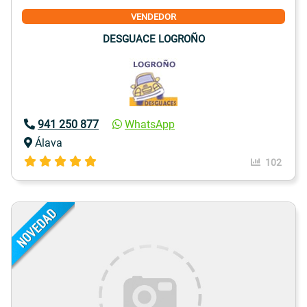
VENDEDOR
DESGUACE LOGROÑO
941 250 877
WhatsApp
Álava
102