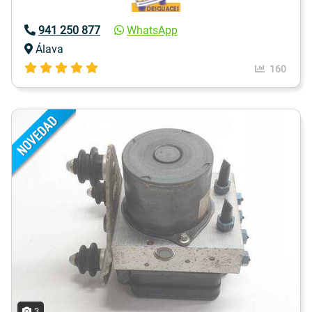
941 250 877
WhatsApp
Álava
160
3