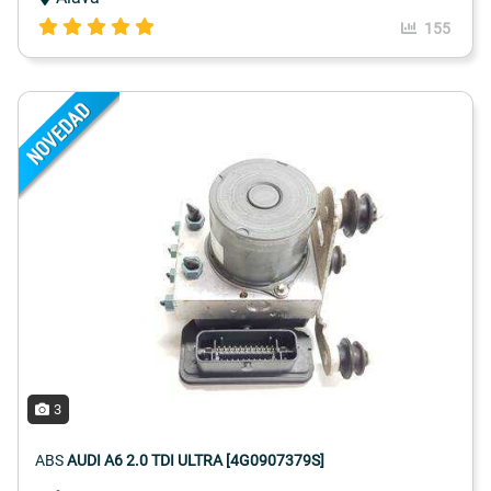
155
3
ABS
AUDI A6 2.0 TDI ULTRA [4G0907379S]