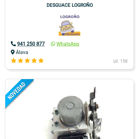
DESGUACE LOGROÑO
941 250 877
WhatsApp
Álava
158