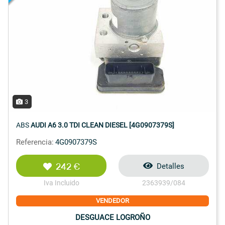
3
ABS
AUDI A6 3.0 TDI CLEAN DIESEL [4G0907379S]
Referencia:
4G0907379S
242 €
Detalles
Iva Incluido
2363939/084
VENDEDOR
DESGUACE LOGROÑO