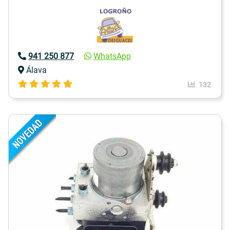
941 250 877
WhatsApp
Álava
132