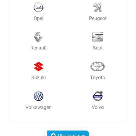
Opel
Peugeot
Renault
Seat
Suzuki
Toyota
Volkswagen
Volvo
Otras marcas