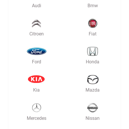
Audi
Bmw
Citroen
Fiat
Ford
Honda
Kia
Mazda
Mercedes
Nissan