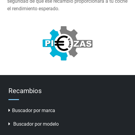
seguridad de que ese recambio proporcionara a tu coche
el rendimiento esperado.
Recambios
Buscador por marca
Buscador por modelo