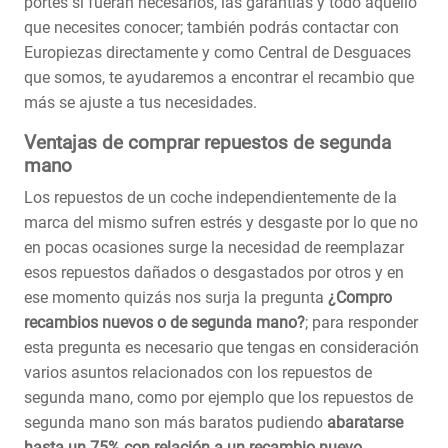
portes si fueran necesarios, las garantías y todo aquello
que necesites conocer; también podrás contactar con
Europiezas directamente y como Central de Desguaces
que somos, te ayudaremos a encontrar el recambio que
más se ajuste a tus necesidades.
Ventajas de comprar repuestos de segunda
mano
Los repuestos de un coche independientemente de la
marca del mismo sufren estrés y desgaste por lo que no
en pocas ocasiones surge la necesidad de reemplazar
esos repuestos dañados o desgastados por otros y en
ese momento quizás nos surja la pregunta
¿Compro
recambios nuevos o de segunda mano?
; para responder
esta pregunta es necesario que tengas en consideración
varios asuntos relacionados con los repuestos de
segunda mano, como por ejemplo que los repuestos de
segunda mano son más baratos pudiendo
abaratarse
hasta un 75% con relación a un recambio nuevo
,