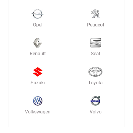
Opel
Peugeot
Renault
Seat
Suzuki
Toyota
Volkswagen
Volvo