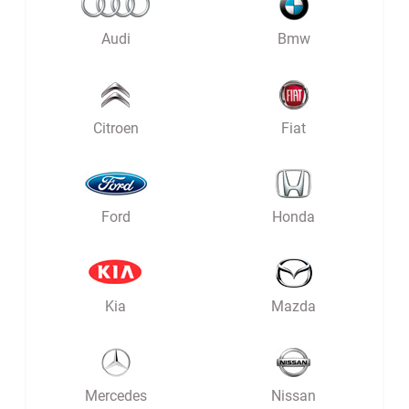
Audi
Bmw
Citroen
Fiat
Ford
Honda
Kia
Mazda
Mercedes
Nissan