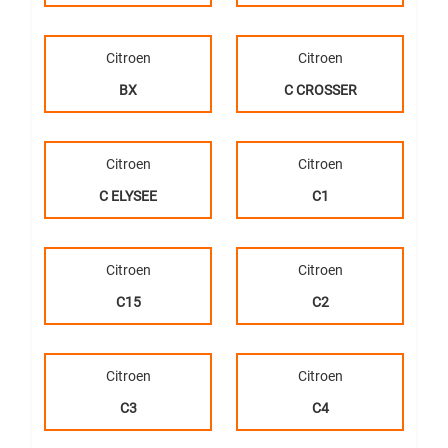
Citroen
Citroen
BX
C CROSSER
Citroen
Citroen
C ELYSEE
C1
Citroen
Citroen
C15
C2
Citroen
Citroen
C3
C4