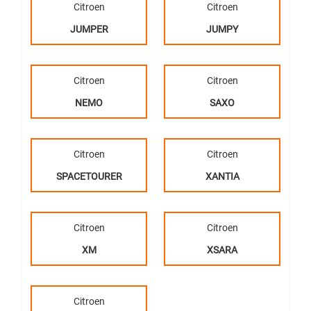
Citroen
Citroen
JUMPER
JUMPY
Citroen
Citroen
NEMO
SAXO
Citroen
Citroen
SPACETOURER
XANTIA
Citroen
Citroen
XM
XSARA
Citroen