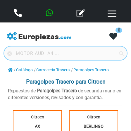
0
Europiezas
.com
Catálogo
Carrocería Trasera
Paragolpes Trasero
Paragolpes Trasero
para Citroen
Repuestos de
Paragolpes Trasero
de segunda mano en
diferentes versiones, revisados y con garantía.
Citroen
Citroen
AX
BERLINGO