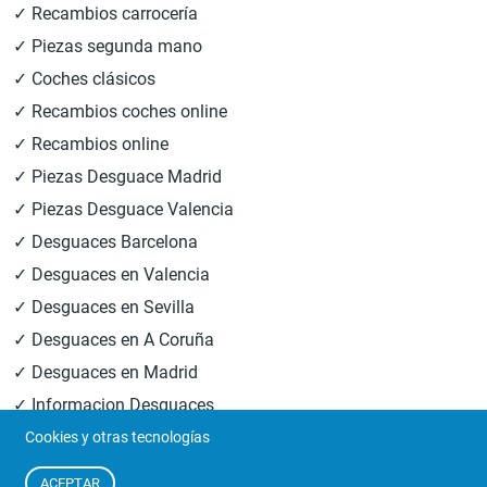
✓ Recambios carrocería
✓ Piezas segunda mano
✓ Coches clásicos
✓ Recambios coches online
✓ Recambios online
✓ Piezas Desguace Madrid
✓ Piezas Desguace Valencia
✓ Desguaces Barcelona
✓ Desguaces en Valencia
✓ Desguaces en Sevilla
✓ Desguaces en A Coruña
✓ Desguaces en Madrid
✓ Informacion Desguaces
Cookies y otras tecnologías
© 2026
Central Desguaces Europiezas
.Todos los derechos
ACEPTAR