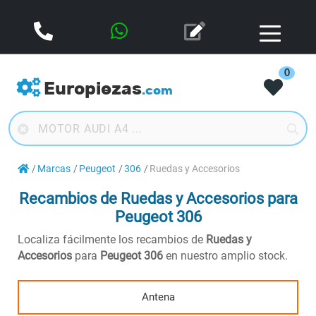
0
Europiezas
.com
Marcas
Peugeot
306
Ruedas y Accesorios
Recambios de Ruedas y Accesorios para
Peugeot 306
Localiza fácilmente los recambios de
Ruedas y
Accesorios
para
Peugeot 306
en nuestro amplio stock.
Antena