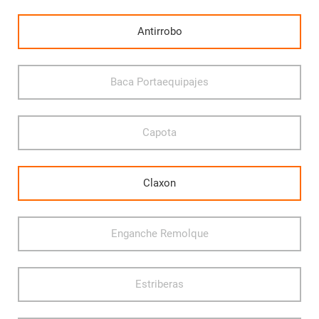
Antirrobo
Baca Portaequipajes
Capota
Claxon
Enganche Remolque
Estriberas