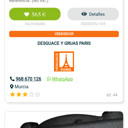
Referencia: (No Inc.)
363 €
Detalles
Iva Incluido
0006055/165
VENDEDOR
DESGUACE Y GRUAS PARIS
968 670 126
WhatsApp
Murcia
44