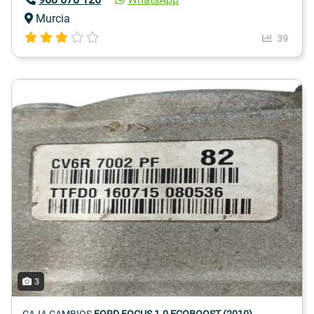
Murcia
39
3