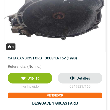
4
CAJA CAMBIOS
FORD FOCUS 1.6 16V (1998)
Referencia: (No Inc.)
218 €
Detalles
Iva Incluido
0349821/165
VENDEDOR
DESGUACE Y GRUAS PARIS