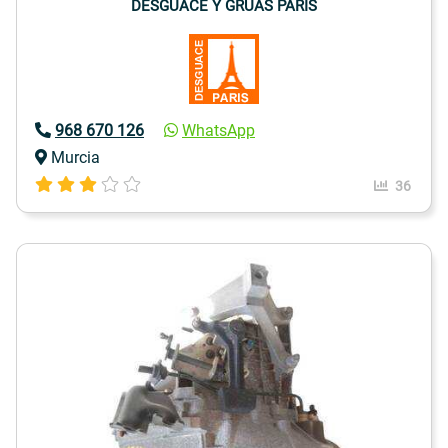
DESGUACE Y GRUAS PARIS
968 670 126
WhatsApp
Murcia
36