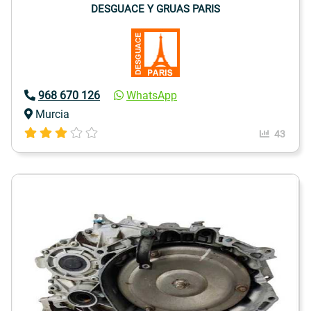
DESGUACE Y GRUAS PARIS
968 670 126
WhatsApp
Murcia
43