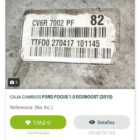
3
CAJA CAMBIOS
FORD FOCUS 1.0 ECOBOOST (2010)
Referencia: (No Inc.)
1.162 €
Detalles
Iva Incluido
0414676/165