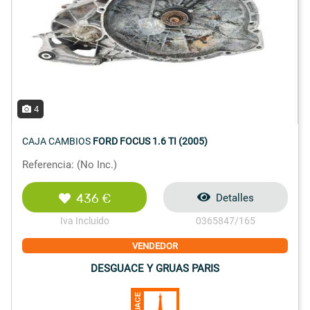
4
CAJA CAMBIOS
FORD FOCUS 1.6 TI (2005)
Referencia: (No Inc.)
436 €
Detalles
Iva Incluido
0365847/165
VENDEDOR
DESGUACE Y GRUAS PARIS