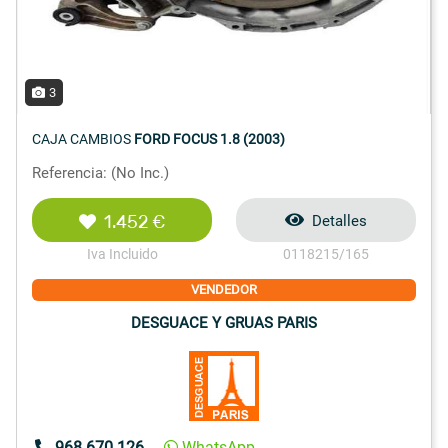
3
CAJA CAMBIOS
FORD FOCUS 1.8 (2003)
Referencia: (No Inc.)
1.452 €
Detalles
Iva Incluido
0118215/165
VENDEDOR
DESGUACE Y GRUAS PARIS
968 670 126
WhatsApp