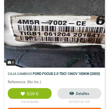
4
CAJA CAMBIOS
FORD FOCUS 2.0 TDCI 136CV 100KW (2003)
Referencia: (No Inc.)
509 €
Detalles
Iva Incluido
0318514/165