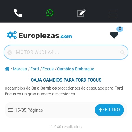
0
Europiezas
.com
Marcas
Ford
Focus
Cambio y Embrague
CAJA CAMBIOS
PARA FORD FOCUS
Recambios de
Caja Cambios
procedentes de desguace para
Ford
Focus
en un gran numero de versiones
FILTRO
15/35 Páginas
1.040 resultados