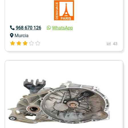
968 670 126
WhatsApp
Murcia
43