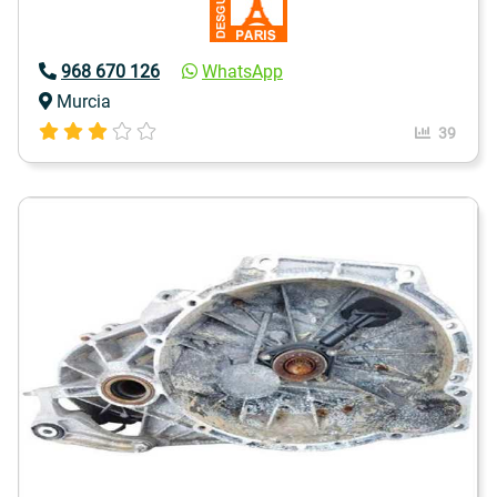
968 670 126
WhatsApp
Murcia
39