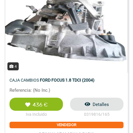
4
CAJA CAMBIOS
FORD FOCUS 1.8 TDCI (2004)
Referencia: (No Inc.)
436 €
Detalles
Iva Incluido
0319816/165
VENDEDOR