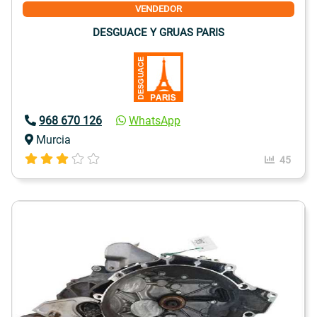
VENDEDOR
DESGUACE Y GRUAS PARIS
968 670 126
WhatsApp
Murcia
45