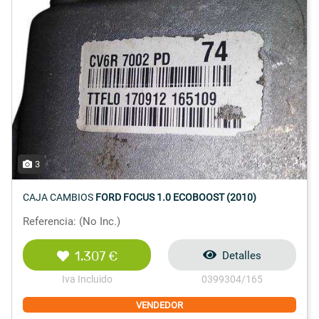
3
CAJA CAMBIOS
FORD FOCUS 1.0 ECOBOOST (2010)
Referencia: (No Inc.)
1.307 €
Detalles
Iva Incluido
0399304/165
VENDEDOR