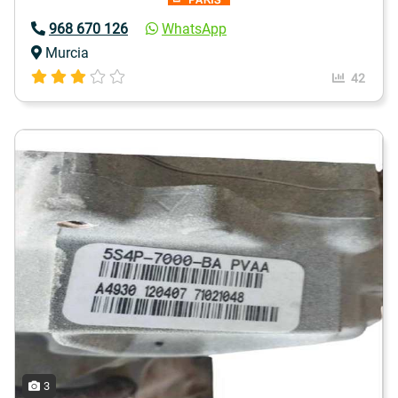
968 670 126
WhatsApp
Murcia
42
3