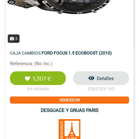
3
CAJA CAMBIOS
FORD FOCUS 1.5 ECOBOOST (2010)
Referencia: (No Inc.)
1.307 €
Detalles
Iva Incluido
0365103/165
VENDEDOR
DESGUACE Y GRUAS PARIS