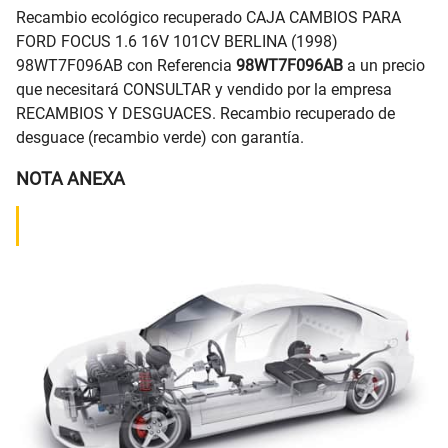
Recambio ecológico recuperado CAJA CAMBIOS PARA
FORD FOCUS 1.6 16V 101CV BERLINA (1998)
98WT7F096AB con Referencia
98WT7F096AB
a un precio
que necesitará CONSULTAR y vendido por la empresa
RECAMBIOS Y DESGUACES. Recambio recuperado de
desguace (recambio verde) con garantía.
NOTA ANEXA