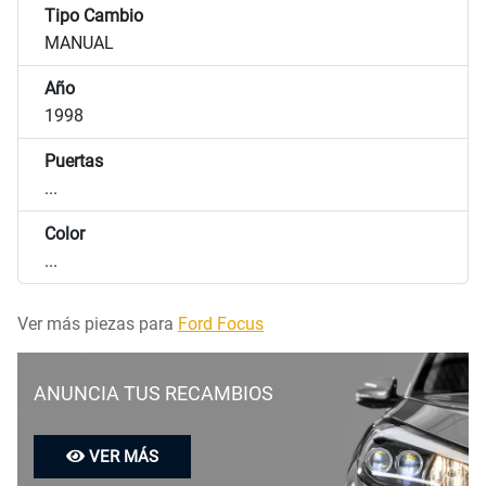
Tipo Cambio
MANUAL
Año
1998
Puertas
...
Color
...
Ver más piezas para
Ford Focus
ANUNCIA TUS RECAMBIOS
VER MÁS