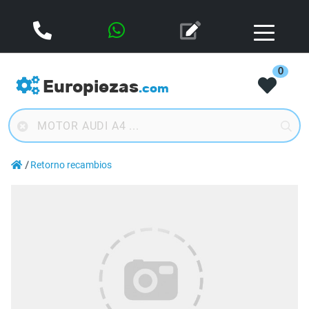
0
Europiezas
.com
Retorno recambios