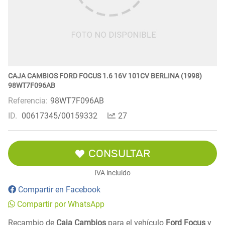
CAJA CAMBIOS FORD FOCUS 1.6 16V 101CV BERLINA (1998)
98WT7F096AB
Referencia:
98WT7F096AB
ID.
00617345/00159332
27
CONSULTAR
IVA incluido
Compartir en Facebook
Compartir por WhatsApp
Recambio de
Caja Cambios
para el vehículo
Ford Focus
y