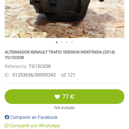
ALTERNADOR RENAULT TRAFIC VERSION INDEFINIDA (2014)
TG15C058
Referencia:
TG15C058
ID.
01353656/00095342
121
77 €
IVA incluido
Compartir en Facebook
Compartir por WhatsApp