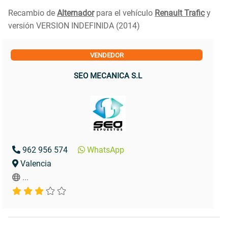
Recambio de
Alternador
para el vehículo
Renault Trafic
y
versión VERSION INDEFINIDA (2014)
VENDEDOR
SEO MECANICA S.L
962 956 574
WhatsApp
Valencia
...