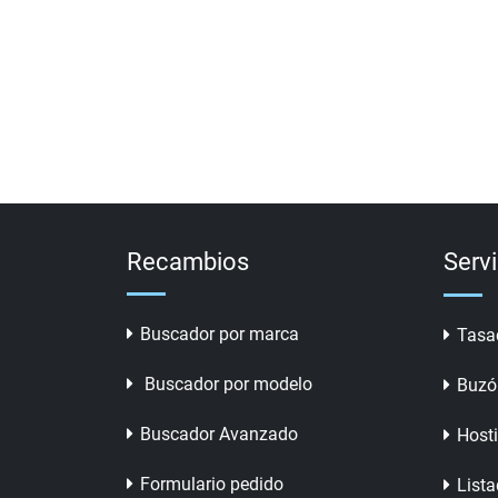
Recambios
Serv
Buscador por marca
Tasa
Buscador por modelo
Buzó
Buscador Avanzado
Host
Formulario pedido
Lista