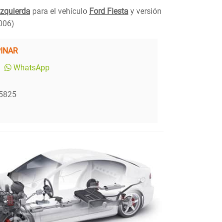
Izquierda
para el vehículo
Ford Fiesta
y versión
006)
PINAR
WhatsApp
.5825