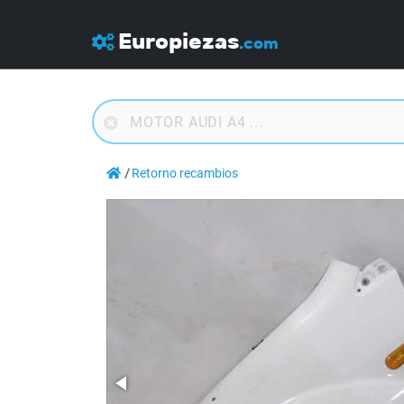
Europiezas
.com
Retorno recambios