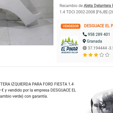
Recambio de
Aleta Delantera 
1.4 TDCI 2002-2008 [F6JB] (2
DESGUACE EL 
VENDEDOR
958 289 401
Granada
37.194444 -3
NTERA IZQUIERDA PARA FORD FIESTA 1.4
0 € y vendido por la empresa DESGUACE EL
ambio verde) con garantía.