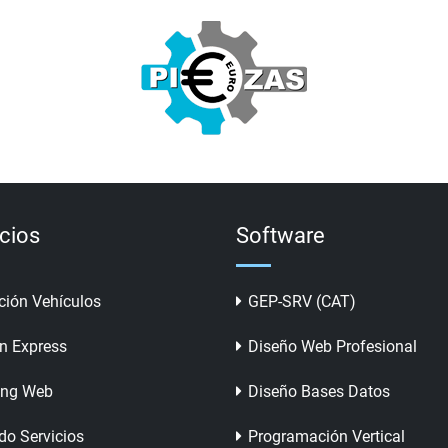
icios
Software
ción Vehículos
GEP-SRV (CAT)
n Express
Diseño Web Profesional
ing Web
Diseño Bases Datos
do Servicios
Programación Vertical