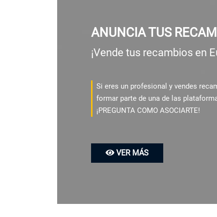
ANUNCIA TUS RECAM
¡Vende tus recambios en E
Si eres un profesional y vendes rec
formar parte de una de las plataform
¡PREGUNTA COMO ASOCIARTE!
VER MÁS