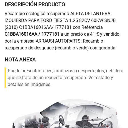
DESCRIPCIÓN PRODUCTO
Recambio ecológico recuperado ALETA DELANTERA
IZQUIERDA PARA FORD FIESTA 1.25 82CV 60KW SNJB
(2010) C1BBA16016AA/1777181 con Referencia
C1BBA16016AA / 1777181
a un precio de 41 € y vendido
por la empresa ARRAUSI AUTOPARTS. Recambio
recuperado de desguace (recambio verde) con garantía.
NOTA ANEXA
Puede presentar roces, arañazos o desperfectos, debido a
que se trata de un repuesto recuperado. Ver estado y
detalles en imágenes.