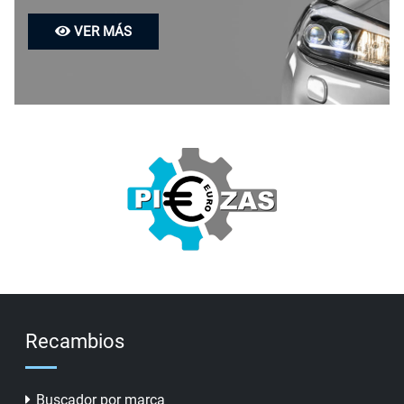
VER MÁS
Recambios
Buscador por marca