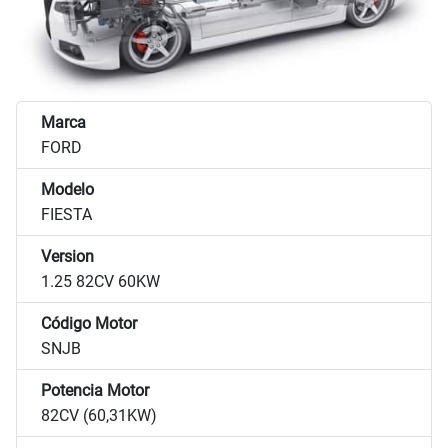
Marca
FORD
Modelo
FIESTA
Version
1.25 82CV 60KW
Código Motor
SNJB
Potencia Motor
82CV (60,31KW)